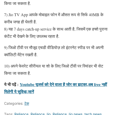
किया जा सकता है.
7) Jio TV App आपके मोबाइल फोन में औसत रूप से सिर्फ 40MB के
करीब जगह ही घेरती है.
8) यह 7 days catch-up service के साथ आती है, जिसमें एक हफ्ते पुराना
कंटेंट भी देखने के लिए उपलब्ध रहता है.
9) जिओ टीवी पर मौजूद एचडी वीडियोज़ लो इंटरनेट स्पीड पर भी अपनी
क्वॉलिटी मेंटेन रखती है.
10) अपने फेवरेट सीरीयल या शो के लिए जिओ टीवी पर रिमांडर भी सेट
किया जा सकता है.
ये भी पढ़ें :
Youtube यूजर्स को देने वाला है जोर का झटका,अब free नहीं
मिलेगी ये सुविधा,जानें
Categories:
टेक
Tags:
Reliance
,
Reliance Jio
,
Reliance Jio news
,
tech news
,