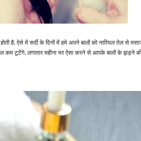
ती है. ऐसे में सर्दी के दिनों में हमे अपने बालों को नारियल तेल से मस
कम टूटेंगे. लगातार महीना भर ऐसा करने से आपके बालों के झड़ने क