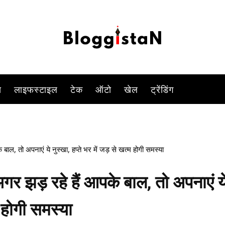
 उत्पन्न होने लगती है, जिसके कारण लोग तरह तरह के महंगे प्रोडक्ट्स का इस्तेमा
-
By
KOMAL SINGH
FEBRUARY 4, 2023 2:41 PM
1090
0
स
लाइफस्टाइल
टेक
ऑटो
खेल
ट्रेंडिंग
 बाल, तो अपनाएं ये नुस्खा, हप्ते भर में जड़ से खत्म होगी समस्या
अगर झड़ रहे हैं आपके बाल, तो अपनाएं य
म होगी समस्या