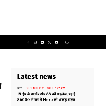
ल करते हैं लेकिन फिर भी बालों का झड़ना बंद नही होता है.
Latest news
े
ऑटो
DECEMBER 11, 2023 7:22 PM
18 इंच के अलॉय और 68 की माइलेज, यह है
86000 से कम में Hero की धाकड़ बाइक