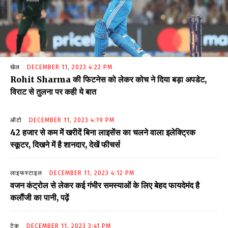
खेल
DECEMBER 11, 2023 4:22 PM
Rohit Sharma की फिटनेस को लेकर कोच ने दिया बड़ा अपडेट,
विराट से तुलना पर कही ये बात
ऑटो
DECEMBER 11, 2023 4:19 PM
₹42 हजार से कम में खरीदें बिना लाइसेंस का चलने वाला इलेक्ट्रिक
स्कूटर, दिखने में है शानदार, देखें फीचर्स
लाइफस्टाइल
DECEMBER 11, 2023 4:12 PM
वजन कंट्रोल से लेकर कई गंभीर समस्याओं के लिए बेहद फायदेमंद है
कलौंजी का पानी, पढ़ें
टेक
DECEMBER 11, 2023 3:41 PM