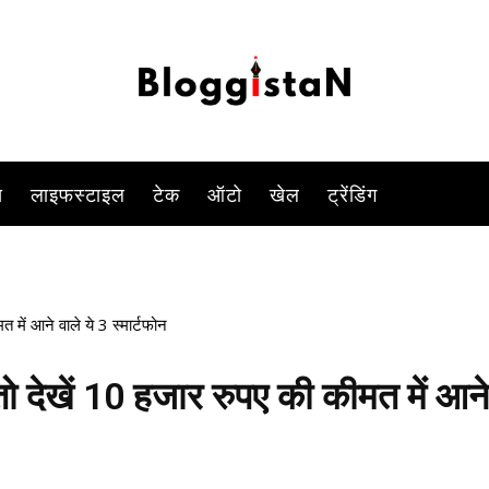
-
By
VIVEK YADAV
DECEMBER 11, 2023 4:34 PM
3412
0
स
लाइफस्टाइल
टेक
ऑटो
खेल
ट्रेंडिंग
में आने वाले ये 3 स्मार्टफोन
 देखें 10 हजार रुपए की कीमत में आने