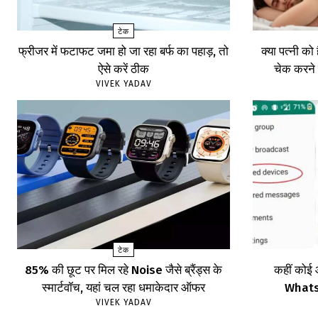
टेक
फ्रीजर में फटाफट जमा हो जा रहा बर्फ का पहाड़, तो
क्या पत्नी को
ऐसे करें ठीक
चेक करने 
VIVEK YADAV
टेक
85% की छूट पर मिल रहे Noise जैसे ब्रैंड्स के
कहीं कोई 
स्मार्टवॉच, यहां चल रहा धमाकेदार ऑफर
WhatsA
VIVEK YADAV