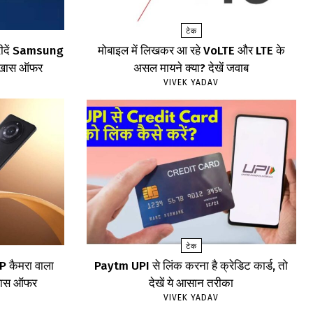
टेक
खरीदें Samsung
मोबाइल में लिखकर आ रहे VoLTE और LTE के
खें खास ऑफर
असल मायने क्या? देखें जवाब
VIVEK YADAV
टेक
 कैमरा वाला
Paytm UPI से लिंक करना है क्रेडिट कार्ड, तो
 खास ऑफर
देखें ये आसान तरीका
VIVEK YADAV