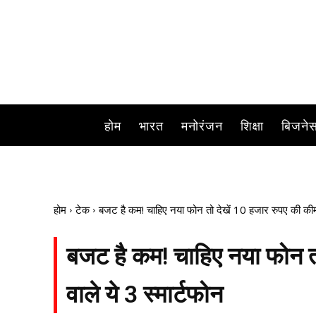
होम
भारत
मनोरंजन
शिक्षा
बिजने
होम
टेक
बजट है कम! चाहिए नया फोन तो देखें 10 हजार रुपए की कीमत 
बजट है कम! चाहिए नया फोन तो
वाले ये 3 स्मार्टफोन