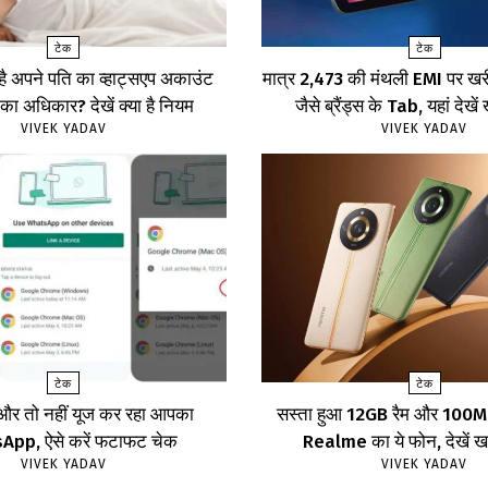
टेक
टेक
 है अपने पति का व्हाट्सएप अकाउंट
मात्र ₹2,473 की मंथली EMI पर 
का अधिकार? देखें क्या है नियम
जैसे ब्रैंड्स के Tab, यहां दे
VIVEK YADAV
VIVEK YADAV
टेक
टेक
और तो नहीं यूज कर रहा आपका
सस्ता हुआ 12GB रैम और 100MP
pp, ऐसे करें फटाफट चेक
Realme का ये फोन, देखें
VIVEK YADAV
VIVEK YADAV