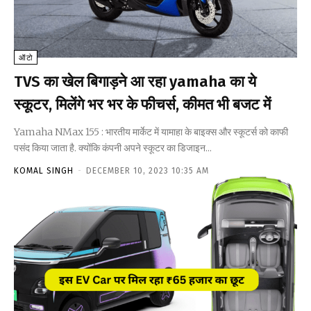
ऑटो
TVS का खेल बिगाड़ने आ रहा yamaha का ये
स्कूटर, मिलेंगे भर भर के फीचर्स, कीमत भी बजट में
Yamaha NMax 155 : भारतीय मार्केट में यामाहा के बाइक्स और स्कूटर्स को काफी
पसंद किया जाता है. क्योंकि कंपनी अपने स्कूटर का डिजाइन...
KOMAL SINGH
-
DECEMBER 10, 2023 10:35 AM