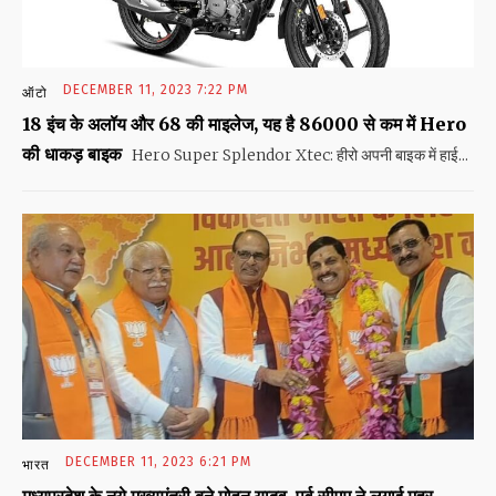
DECEMBER 11, 2023 7:22 PM
ऑटो
18 इंच के अलॉय और 68 की माइलेज, यह है 86000 से कम में Hero
की धाकड़ बाइक
Hero Super Splendor Xtec: हीरो अपनी बाइक में हाई...
DECEMBER 11, 2023 6:21 PM
भारत
मध्यप्रदेश के नये मुख्यमंत्री बने मोहन यादव, पूर्व सीएम ने लगाई मुहर