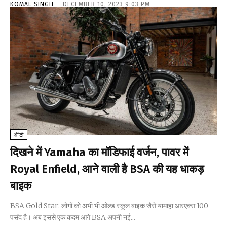
KOMAL SINGH
-
DECEMBER 10, 2023 9:03 PM
ऑटो
दिखने में Yamaha का मॉडिफाई वर्जन, पावर में
Royal Enfield, आने वाली है BSA की यह धाकड़
बाइक
BSA Gold Star: लोगों को अभी भी ओल्ड स्कूल बाइक जैसे यामाहा आरएक्स 100
पसंद है। अब इससे एक कदम आगे BSA अपनी नई...