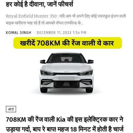
हर कोई है दीवाना, जानें फीचर्स
Royal Enfield Hunter 350 : यदि आप भी अपने लिए कोई पावरफुल इंजन वाली
बाइक खरीदना चाह रहे हैं तो आपको रॉयल एनफील्ड के...
KOMAL SINGH
-
DECEMBER 11, 2023 1:54 PM
ऑटो
708KM की रेंज वाली Kia की इस इलेक्ट्रिक कार ने
उड़ाया गर्दा, बाप रे बाप! महज 18 मिनट में होती है चार्ज