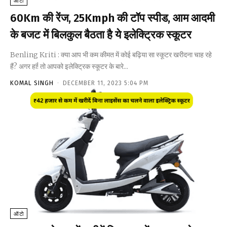
ऑटो
60Km की रेंज, 25Kmph की टॉप स्पीड, आम आदमी
के बजट में बिलकुल बैठता है ये इलेक्ट्रिक स्कूटर
Benling Kriti : क्या आप भी कम कीमत में कोई बढ़िया सा स्कूटर खरीदना चाह रहे
हैं? अगर हां! तो आपको इलेक्ट्रिक स्कूटर के बारे...
KOMAL SINGH
-
DECEMBER 11, 2023 5:04 PM
ऑटो