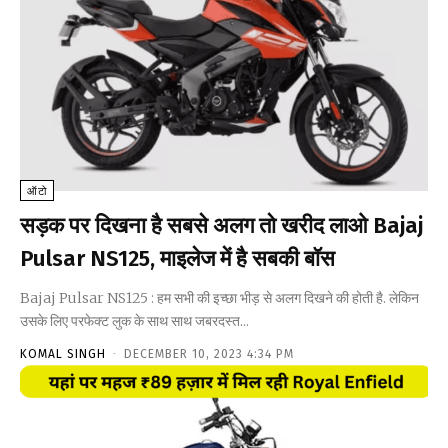
ऑटो
सड़क पर दिखना है सबसे अलग तो खरीद लाओ Bajaj
Pulsar NS125, माइलेज में है सबकी बॉस
Bajaj Pulsar NS125 : हम सभी की इच्छा भीड़ से अलग दिखने की होती है. लेकिन
उसके लिए परफेक्ट लुक के साथ साथ जबरदस्त...
KOMAL SINGH
-
DECEMBER 10, 2023 4:34 PM