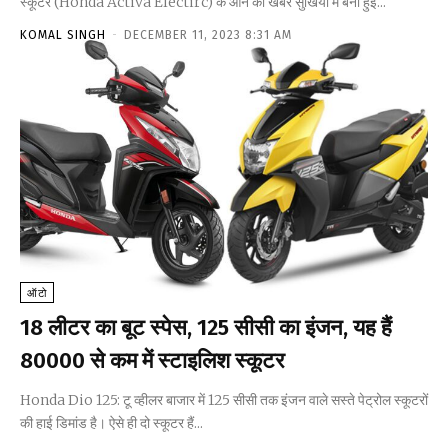
स्कूटर (Honda Activa Electirc) के आने की खबरें सुर्खियों में बनी हुई...
KOMAL SINGH
-
DECEMBER 11, 2023 8:31 AM
ऑटो
18 लीटर का बूट स्पेस, 125 सीसी का इंजन, यह हैं
80000 से कम में स्टाइलिश स्कूटर
Honda Dio 125: टू व्हीलर बाजार में 125 सीसी तक इंजन वाले सस्ते पेट्रोल स्कूटरों
की हाई डिमांड है। ऐसे ही दो स्कूटर हैं...