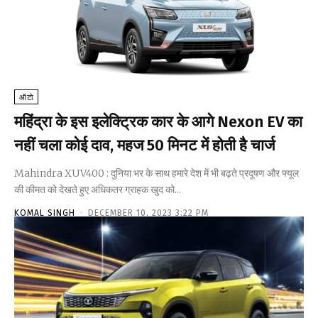
ऑटो
महिंद्रा के इस इलेक्ट्रिक कार के आगे Nexon EV का
नहीं चला कोई दाव, महज 50 मिनट में होती है चार्ज
Mahindra XUV400 : दुनिया भर के साथ हमारे देश में भी बढ़ते प्रदूषण और फ्यूल
की कीमत को देखते हुए अधिकतर ग्राहक खुद को...
KOMAL SINGH
-
DECEMBER 10, 2023 3:22 PM