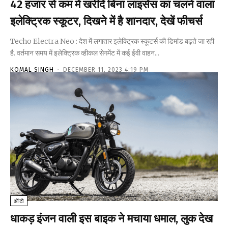
₹42 हजार से कम में खरीदें बिना लाइसेंस का चलने वाला
इलेक्ट्रिक स्कूटर, दिखने में है शानदार, देखें फीचर्स
Techo Electra Neo : देश में लगातार इलेक्ट्रिक स्कूटर्स की डिमांड बढ़ते जा रही
है. वर्तमान समय में इलेक्ट्रिक व्हीकल सेगमेंट में कई ईवी वाहन...
KOMAL SINGH
-
DECEMBER 11, 2023 4:19 PM
ऑटो
धाकड़ इंजन वाली इस बाइक ने मचाया धमाल, लुक देख