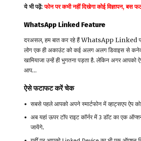
ये भी पढ़ें:
फोन पर कभी नहीं दिखेगा कोई विज्ञापन, बस फट
WhatsApp Linked Feature
दरअसल, हम बात कर रहे हैं WhatsApp Linked फीचर की
लोग एक ही अकाउंट को कई अलग अलग डिवाइस से कनेक्ट 
खामियाजा उन्हें ही भुगतना पड़ता है. लेकिन अगर आपको
आप…
ऐसे फटाफट करें चेक
सबसे पहले आपको अपने स्मार्टफोन में व्हाट्सएप ऐप 
अब यहां ऊपर टॉप राइट कॉर्नर में 3 डॉट का एक ऑप
जायेंगे.
यहीं पर आपको Linked Device का भी एक ऑप्शन दिख