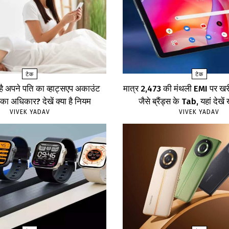
टेक
टेक
 है अपने पति का व्हाट्सएप अकाउंट
मात्र ₹2,473 की मंथली EMI पर 
का अधिकार? देखें क्या है नियम
जैसे ब्रैंड्स के Tab, यहां दे
VIVEK YADAV
VIVEK YADAV