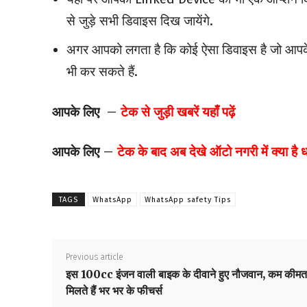
से जुड़े सभी डिवाइस दिख जायेंगे.
अगर आपको लगता है कि कोई ऐसा डिवाइस है जो आपके 
भी कर सकते हैं.
आपके लिए –
टेक से जुड़ी खबरें यहाँ पढ़ें
आपके लिए –
टेक के बाद अब देखे ऑटो नगरी में क्या है
TAGS
WhatsApp
WhatsApp safety Tips
Previous article
इस 100cc इंजन वाली बाइक के दीवाने हुए नौजवान, कम कीमत म
मिलते हैं भर भर के फीचर्स