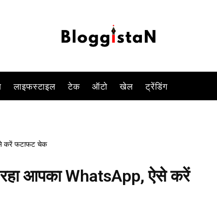
-
By
VIVEK YADAV
DECEMBER 11, 2023 9:21 AM
2515
0
स
लाइफस्टाइल
टेक
ऑटो
खेल
ट्रेंडिंग
े करें फटाफट चेक
र रहा आपका WhatsApp, ऐसे करें