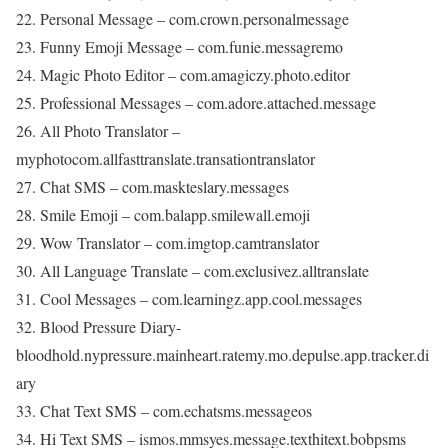
22. Personal Message – com.crown.personalmessage
23. Funny Emoji Message – com.funie.messagremo
24. Magic Photo Editor – com.amagiczy.photo.editor
25. Professional Messages – com.adore.attached.message
26. All Photo Translator –
myphotocom.allfasttranslate.transationtranslator
27. Chat SMS – com.maskteslary.messages
28. Smile Emoji – com.balapp.smilewall.emoji
29. Wow Translator – com.imgtop.camtranslator
30. All Language Translate – com.exclusivez.alltranslate
31. Cool Messages – com.learningz.app.cool.messages
32. Blood Pressure Diary-
bloodhold.nypressure.mainheart.ratemy.mo.depulse.app.tracker.di
ary
33. Chat Text SMS – com.echatsms.messageos
34. Hi Text SMS – ismos.mmsyes.message.texthitext.bobpsms