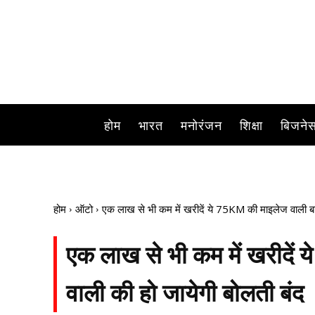
होम
भारत
मनोरंजन
शिक्षा
बिजने
होम
ऑटो
एक लाख से भी कम में खरीदें ये 75KM की माइलेज वाली बाइ
एक लाख से भी कम में खरीदें 
वाली की हो जायेगी बोलती बंद