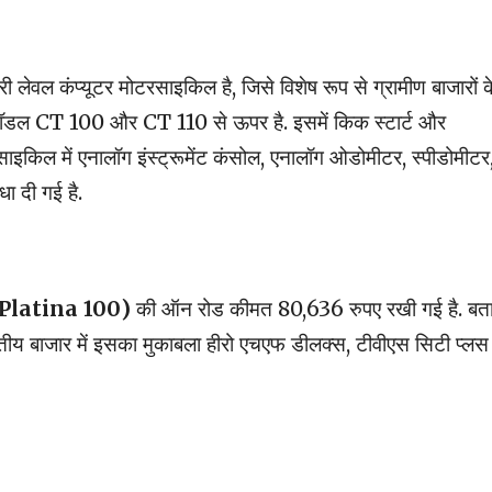
री लेवल कंप्यूटर मोटरसाइकिल है, जिसे विशेष रूप से ग्रामीण बाजारों क
मॉडल CT 100 और CT 110 से ऊपर है. इसमें किक स्टार्ट और
रसाइकिल में एनालॉग इंस्ट्रूमेंट कंसोल, एनालॉग ओडोमीटर, स्पीडोमीटर
ा दी गई है.
 Platina 100)
की ऑन रोड कीमत 80,636 रुपए रखी गई है. बता द
ीय बाजार में इसका मुकाबला हीरो एचएफ डीलक्स, टीवीएस सिटी प्लस