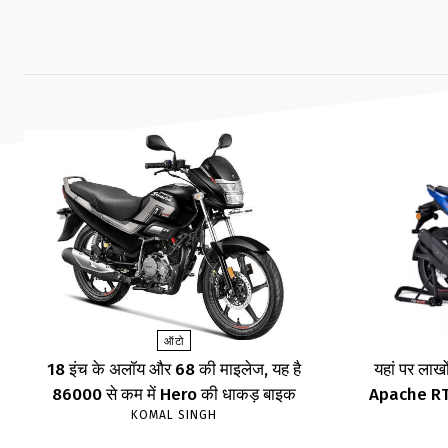
ऑटो
18 इंच के अलॉय और 68 की माइलेज, यह है
यहां पर लाखों
86000 से कम में Hero की धाकड़ बाइक
Apache RTR,
KOMAL SINGH