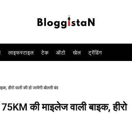
-
By
KOMAL SINGH
DECEMBER 11, 2023 9:32 AM
1441
0
स
लाइफस्टाइल
टेक
ऑटो
खेल
ट्रेंडिंग
क, हीरो वाली की हो जायेगी बोलती बंद
ये 75KM की माइलेज वाली बाइक, हीरो