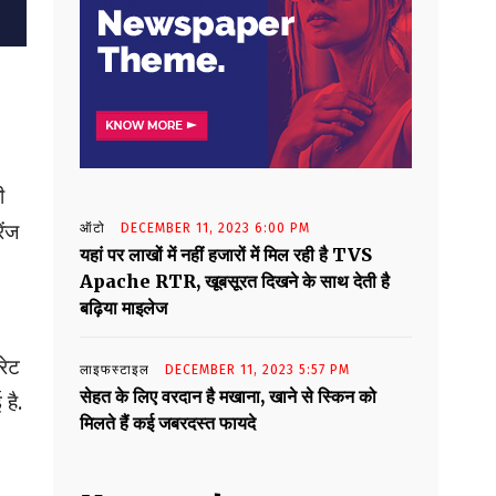
ी
ेंज
ऑटो
DECEMBER 11, 2023 6:00 PM
यहां पर लाखों में नहीं हजारों में मिल रही है TVS
Apache RTR, खूबसूरत दिखने के साथ देती है
बढ़िया माइलेज
रेट
लाइफस्टाइल
DECEMBER 11, 2023 5:57 PM
सेहत के लिए वरदान है मखाना, खाने से स्किन को
है.
मिलते हैं कई जबरदस्त फायदे