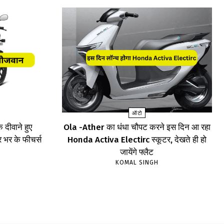
ऑटो
दीवाने हुए
Ola -Ather का धंधा चौपट करने इस दिन आ रहा
र भर के फीचर्स
Honda Activa Electirc स्कूटर, देखते ही हो
जायेंगे फ्लैट
KOMAL SINGH