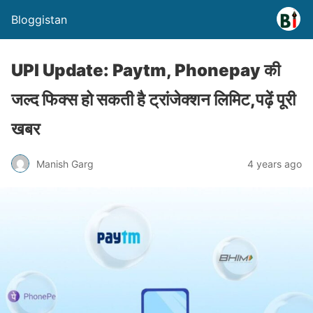
Bloggistan
UPI Update: Paytm, Phonepay की
जल्‍द फिक्स हो सकती है ट्रांजेक्‍शन लिमिट,पढ़ें पूरी
खबर
Manish Garg
4 years ago