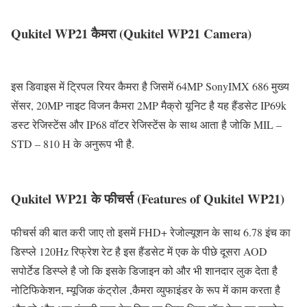
Qukitel WP21 कैमरा (Qukitel WP21 Camera)
इस डिवाइस में ट्रिपल रियर कैमरा है जिसमें 64MP SonyIMX 686 मुख्य
सेंसर, 20MP नाइट विजन कैमरा 2MP मैक्रो यूनिट है यह हैंडसेट IP69k
डस्ट रेजिस्टेंस और IP68 वॉटर रेजिस्टेंस के साथ आता है जोकि MIL –
STD – 810 H के अनुरूप भी है.
Qukitel WP21 के फीचर्स (Features of Qukitel WP21)
फीचर्स की बात करी जाए तो इसमें FHD+ रेजोल्यूशन के साथ 6.78 इंच का
डिस्प्ले 120Hz रिफ्रेश रेट है इस हैंडसेट में एक के पीछे दूसरा AOD
सपोर्टेड डिस्प्ले है जो कि इसके डिजाइन को और भी शानदार लुक देता है
नोटिफिकेशन, म्यूजिक कंट्रोल ,कैमरा व्युफाइंडर के रूप में काम करता है