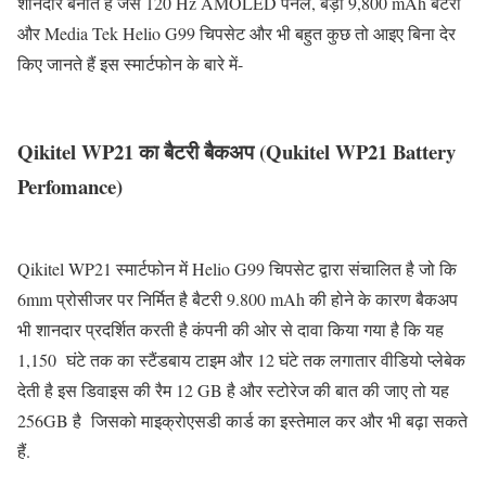
शानदार बनाते हैं जैसे 120 Hz AMOLED पैनल, बड़ी 9,800 mAh बैटरी
और Media Tek Helio G99 चिपसेट और भी बहुत कुछ तो आइए बिना देर
किए जानते हैं इस स्मार्टफोन के बारे में-
Qikitel WP21 का बैटरी बैकअप (Qukitel WP21 Battery
Perfomance)
Qikitel WP21 स्मार्टफोन में Helio G99 चिपसेट द्वारा संचालित है जो कि
6mm प्रोसीजर पर निर्मित है बैटरी 9.800 mAh की होने के कारण बैकअप
भी शानदार प्रदर्शित करती है कंपनी की ओर से दावा किया गया है कि यह
1,150 घंटे तक का स्टैंडबाय टाइम और 12 घंटे तक लगातार वीडियो प्लेबेक
देती है इस डिवाइस की रैम 12 GB है और स्टोरेज की बात की जाए तो यह
256GB है जिसको माइक्रोएसडी कार्ड का इस्तेमाल कर और भी बढ़ा सकते
हैं.