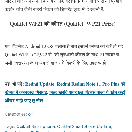
और तो और आप कंपनी द्वारा पेश किए गए भिन्न-भिन्न वॉच फेस का प्रयोग
करके वॉच जैसी बाहरी स्किन को डिफरेंट लुक भी दे सकते हैं.
Qukitel WP21 की कीमत (Qukitel WP21 Prize)
यह हैंडसेट Android 12 OS चलाता है बात इसकी कीमत की करें तो यह
Qikitel WP21 ₹22,922 से की शुरुआती कीमत के साथ 24 नवंबर से
अली एक्सप्रेस के माध्यम से बाजार में बिक्री के लिए उपलब्ध होगा.
यह भी पढ़ें:
Redmi Update: Redmi Redmi Note 11 Pro Plus की
कीमत में जबरदस्त गिरावट, जल्द खरीदे पावरफुल फिचर्स वाला ये फोन कहीं
ऑफर न हो जाए छू मंतर
Categories:
टेक
Tags:
Quiktel Smartphone
,
Quiktel Smartphone Update
,