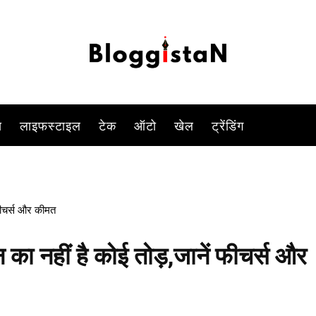
-
By
DUSHYANT RAGHAV
FEBRUARY 4, 2023 10:58 PM
916
स
लाइफस्टाइल
टेक
ऑटो
खेल
ट्रेंडिंग
फीचर्स और कीमत
का नहीं है कोई तोड़,जानें फीचर्स और