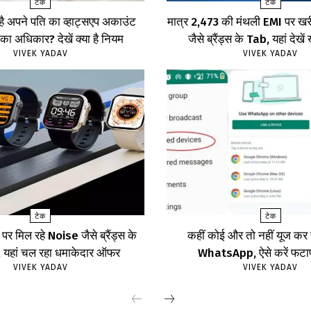
टेक
टेक
 है अपने पति का व्हाट्सएप अकाउंट
मात्र ₹2,473 की मंथली EMI पर 
का अधिकार? देखें क्या है नियम
जैसे ब्रैंड्स के Tab, यहां दे
VIVEK YADAV
VIVEK YADAV
टेक
टेक
र मिल रहे Noise जैसे ब्रैंड्स के
कहीं कोई और तो नहीं यूज क
ॉच, यहां चल रहा धमाकेदार ऑफर
WhatsApp, ऐसे करें फट
VIVEK YADAV
VIVEK YADAV