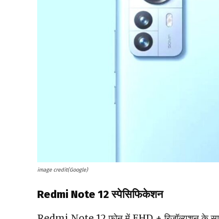
image credit(Google)
Redmi Note 12 स्पेसिफिकेशन
Redmi Note 12 फोन में FHD + रिज़ॉल्यूशन के साथ