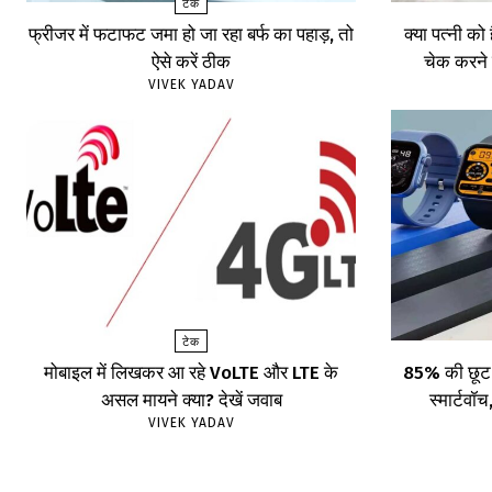
टेक
फ्रीजर में फटाफट जमा हो जा रहा बर्फ का पहाड़, तो
क्या पत्नी को
ऐसे करें ठीक
चेक करने 
VIVEK YADAV
टेक
मोबाइल में लिखकर आ रहे VoLTE और LTE के
85% की छूट प
असल मायने क्या? देखें जवाब
स्मार्टव
VIVEK YADAV