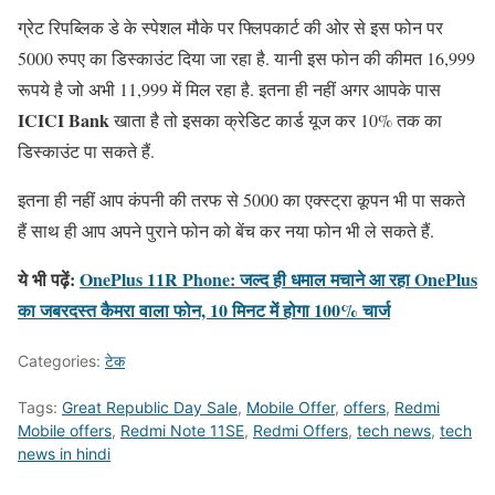
ग्रेट रिपब्लिक डे के स्पेशल मौके पर फ्लिपकार्ट की ओर से इस फोन पर
5000 रुपए का डिस्काउंट दिया जा रहा है. यानी इस फोन की कीमत 16,999
रूपये है जो अभी 11,999 में मिल रहा है. इतना ही नहीं अगर आपके पास
ICICI Bank
खाता है तो इसका क्रेडिट कार्ड यूज कर 10% तक का
डिस्काउंट पा सकते हैं.
इतना ही नहीं आप कंपनी की तरफ से 5000 का एक्स्ट्रा कूपन भी पा सकते
हैं साथ ही आप अपने पुराने फोन को बेंच कर नया फोन भी ले सकते हैं.
ये भी पढ़ें:
OnePlus 11R Phone: जल्द ही धमाल मचाने आ रहा OnePlus
का जबरदस्त कैमरा वाला फोन, 10 मिनट में होगा 100% चार्ज
Categories:
टेक
Tags:
Great Republic Day Sale
,
Mobile Offer
,
offers
,
Redmi
Mobile offers
,
Redmi Note 11SE
,
Redmi Offers
,
tech news
,
tech
news in hindi