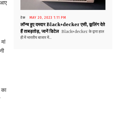
र आए
टेक
MAY 20, 2023 1:11 PM
लॉन्च हुए दमदार Black+decker एसी, कूलिंग देते
हैं ताबड़तोड़, जानें डिटेल
Black+decker के द्वारा हाल
ही में भारतीय बाजार में...
मां
नी
 का
प