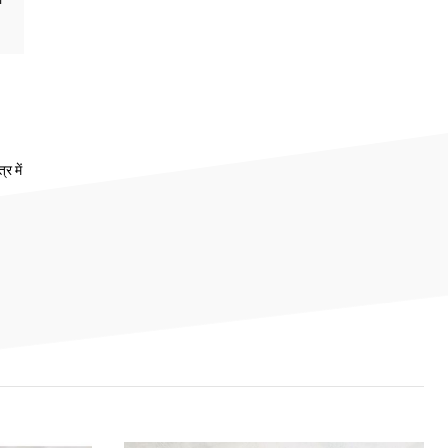
र में