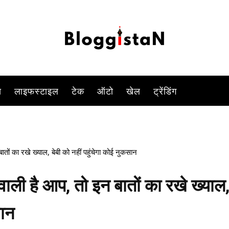
नहीं होता है.
-
By
KOMAL SINGH
FEBRUARY 4, 2023 10:46 PM
834
0
स
लाइफस्टाइल
टेक
ऑटो
खेल
ट्रेंडिंग
ों का रखे ख्याल, बेबी को नहीं पहुंचेगा कोई नुकसान
ली है आप, तो इन बातों का रखे ख्याल
सान