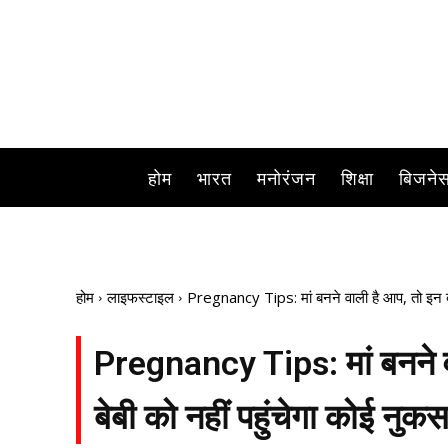
होम
भारत
मनोरंजन
शिक्षा
बिजने
होम
लाइफस्टाइल
Pregnancy Tips: मां बनने वाली है आप, तो इन बात
Pregnancy Tips: मां बनने वा
बेबी को नहीं पहुंचेगा कोई नुक