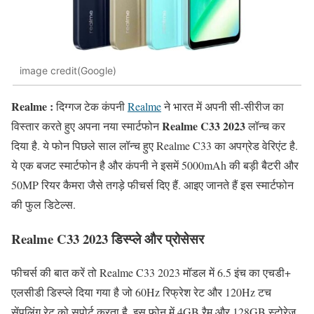
image credit(Google)
Realme :
दिग्गज टेक कंपनी
Realme
ने भारत में अपनी सी-सीरीज का
Realme C33 2023
विस्तार करते हुए अपना नया स्मार्टफोन
लॉन्च कर
दिया है. ये फोन पिछले साल लॉन्च हुए Realme C33 का अपग्रेड वेरिएंट है.
ये एक बजट स्मार्टफोन है और कंपनी ने इसमें 5000mAh की बड़ी बैटरी और
50MP रियर कैमरा जैसे तगड़े फीचर्स दिए हैं. आइए जानते हैं इस स्मार्टफोन
की फुल डिटेल्स.
Realme C33 2023 डिस्प्ले और प्रोसेसर
फीचर्स की बात करें तो Realme C33 2023 मॉडल में 6.5 इंच का एचडी+
एलसीडी डिस्प्ले दिया गया है जो 60Hz रिफ्रेश रेट और 120Hz टच
सेंपलिंग रेट को सपोर्ट करता है. इस फोन में 4GB रैम और 128GB स्टोरेज