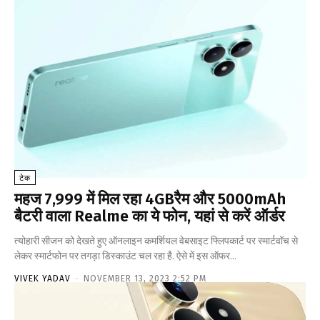
टेक
महज ₹7,999 में मिल रहा 4GBरैम और 5000mAh
बैटरी वाला Realme का ये फोन, यहां से करें ऑर्डर
त्योहारी सीजन को देखते हुए ऑनलाइन कमर्शियल वेबसाइट फ्लिपकार्ट पर स्मार्टवॉच से
लेकर स्मार्टफोन पर तगड़ा डिस्काउंट चल रहा है. ऐसे में इस ऑफर...
VIVEK YADAV
-
NOVEMBER 13, 2023 2:52 PM