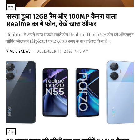
टेक
सस्ता हुआ 12GB रैम और 100MP कैमरा वाला
Realme का ये फोन, देखें खास ऑफर
Realme ने अपने खास मॉडल स्मार्टफोन Realme 11 pro 5G फोन को ऑनलाइन
शॉपिंग प्लेटफार्म Flipkart पर 27,999 रुपए के साथ लिस्ट किया है....
VIVEK YADAV
-
DECEMBER 11, 2023 7:43 AM
टेक