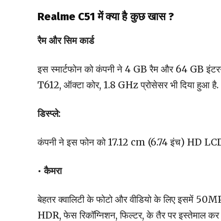
Realme C51 में क्या है
कुछ खास ?
रैम और सिम कार्ड
इस स्मार्टफोन को कंपनी ने 4 GB रैम और 64 GB इंटर
T612, ऑक्टा कोर, 1.8 GHz प्रोसेसर भी दिया हुआ है.
डिस्प्ले:
कंपनी ने इस फोन को 17.12 cm (6.74 इंच) HD LCD डि
• कैमरा
बेहतर क्वालिटी के फोटो और वीडियो के लिए इसमें 50MP का
HDR, फेस रिकॉग्निशन, फिल्टर, के तैर पर इस्तेमाल कर स