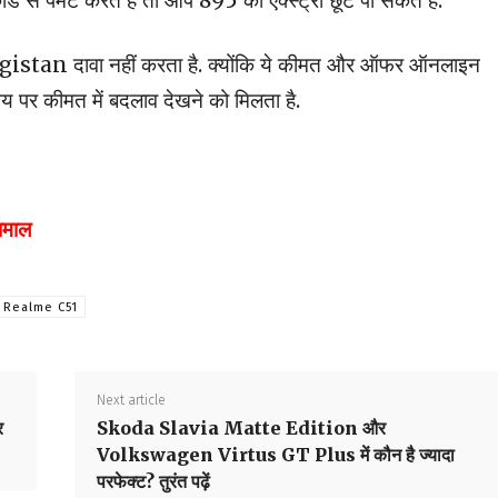
से पेमेंट करते हैं तो आप 895 का एक्स्ट्रा छूट पा सकते हैं.
tan दावा नहीं करता है. क्योंकि ये कीमत और ऑफर ऑनलाइन
समय पर कीमत में बदलाव देखने को मिलता है.
 धमाल
Realme C51
Next article
र
Skoda Slavia Matte Edition और
Volkswagen Virtus GT Plus में कौन है ज्यादा
परफेक्ट? तुरंत पढ़ें