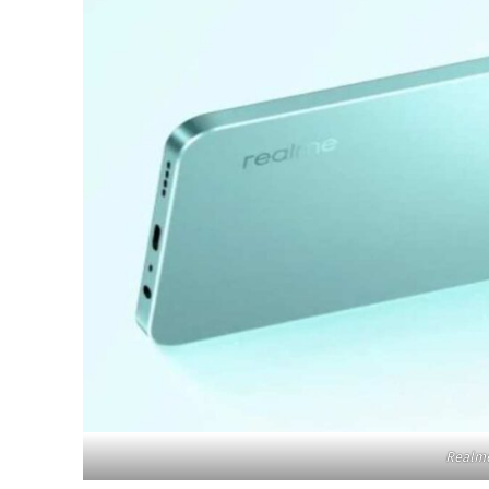
Realme