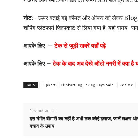
• अगर आप स्मार्टफोन खरीदते समय SBI बैंक क्रेडिट कार्ड 
नोट:-
ऊपर बताई गई कीमत और ऑफर को लेकर Bloggis
शॉपिंग प्लेटफार्म फ्लिपकार्ट से लिया गया है. यहां समय-
आपके लिए –
टेक से जुड़ी खबरें यहाँ पढ़ें
आपके लिए –
टेक के बाद अब देखे ऑटो नगरी में क्या है
TAGS
Flipkart
Flipkart Big Saving Days Sale
Realme
Previous article
इस गंभीर बीमारी का नहीं है अभी तक कोई इलाज, जानें लक्षण औ
बचाव के उपाय