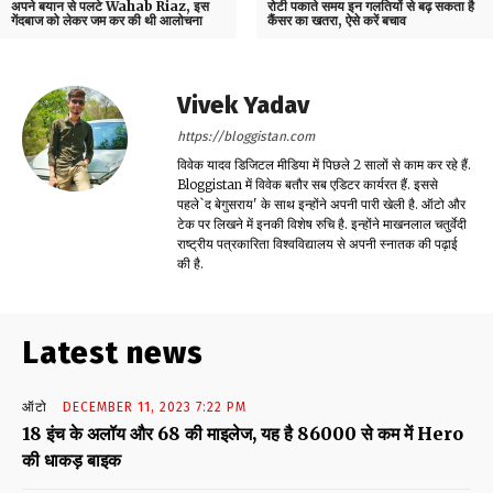
अपने बयान से पलटे Wahab Riaz, इस
रोटी पकाते समय इन गलतियों से बढ़ सकता है
गेंदबाज को लेकर जम कर की थी आलोचना
कैंसर का खतरा, ऐसे करें बचाव
Vivek Yadav
https://bloggistan.com
विवेक यादव डिजिटल मीडिया में पिछले 2 सालों से काम कर रहे हैं.
Bloggistan में विवेक बतौर सब एडिटर कार्यरत हैं. इससे
पहले`द बेगुसराय' के साथ इन्होंने अपनी पारी खेली है. ऑटो और
टेक पर लिखने में इनकी विशेष रुचि है. इन्होंने माखनलाल चतुर्वेदी
राष्ट्रीय पत्रकारिता विश्वविद्यालय से अपनी स्नातक की पढ़ाई
की है.
Latest news
ऑटो
DECEMBER 11, 2023 7:22 PM
18 इंच के अलॉय और 68 की माइलेज, यह है 86000 से कम में Hero
की धाकड़ बाइक