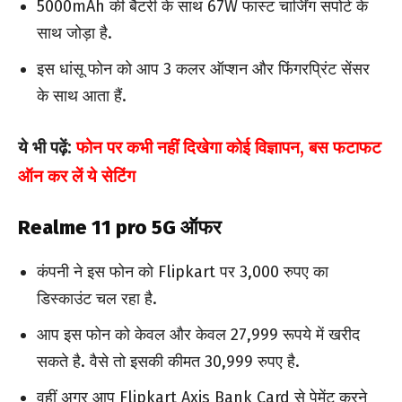
5000mAh की बैटरी के साथ 67W फास्ट चार्जिंग सपोर्ट के
साथ जोड़ा है.
इस धांसू फोन को आप 3 कलर ऑप्शन और फिंगरप्रिंट सेंसर
के साथ आता हैं.
ये भी पढ़ें:
फोन पर कभी नहीं दिखेगा कोई विज्ञापन, बस फटाफट
ऑन कर लें ये सेटिंग
Realme 11 pro 5G ऑफर
कंपनी ने इस फोन को Flipkart पर 3,000 रुपए का
डिस्काउंट चल रहा है.
आप इस फोन को केवल और केवल 27,999 रूपये में खरीद
सकते है. वैसे तो इसकी कीमत 30,999 रुपए है.
वहीं अगर आप Flipkart Axis Bank Card से पेमेंट करने