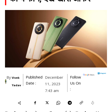
Published
Follow
By
December
Vivek
Date :
Us On
11, 2023
Yadav
:
7:43 am