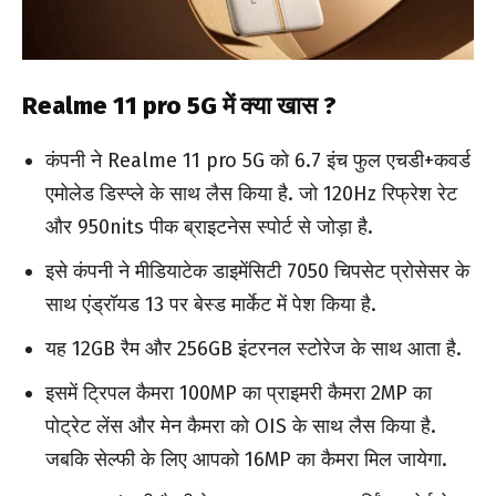
Realme 11 pro 5G में क्या खास ?
कंपनी ने Realme 11 pro 5G को 6.7 इंच फुल एचडी+कवर्ड
एमोलेड डिस्प्ले के साथ लैस किया है. जो 120Hz रिफ्रेश रेट
और 950nits पीक ब्राइटनेस स्पोर्ट से जोड़ा है.
इसे कंपनी ने मीडियाटेक डाइमेंसिटी 7050 चिपसेट प्रोसेसर के
साथ एंड्रॉयड 13 पर बेस्ड मार्केट में पेश किया है.
यह 12GB रैम और 256GB इंटरनल स्टोरेज के साथ आता है.
इसमें ट्रिपल कैमरा 100MP का प्राइमरी कैमरा 2MP का
पोट्रेट लेंस और मेन कैमरा को OIS के साथ लैस किया है.
जबकि सेल्फी के लिए आपको 16MP का कैमरा मिल जायेगा.