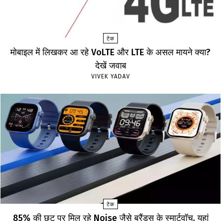
टेक
मोबाइल में लिखकर आ रहे VoLTE और LTE के असल मायने क्या?
देखें जवाब
VIVEK YADAV
टेक
85% की छूट पर मिल रहे Noise जैसे ब्रैंड्स के स्मार्टवॉच, यहां