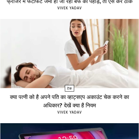
फ्रीजर में फटाफट जमा हो जा रहा बर्फ का पहाड़, तो ऐसे करें ठीक
VIVEK YADAV
टेक
क्या पत्नी को है अपने पति का व्हाट्सएप अकाउंट चेक करने का
अधिकार? देखें क्या है नियम
VIVEK YADAV