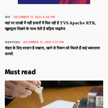
ऑटो
DECEMBER 11, 2023 6:00 PM
यहां पर लाखों में नहीं हजारों में मिल रही है TVS Apache RTR,
खूबसूरत दिखने के साथ देती है बढ़िया माइलेज
लाइफस्टाइल
DECEMBER 11, 2023 5:57 PM
सेहत के लिए वरदान है मखाना, खाने से स्किन को मिलते हैं कई जबरदस्त
फायदे
Must read