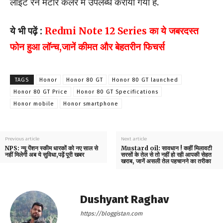
लाइट रेन मेटोर कलर में उपलब्ध कराया गया है.
ये भी पढ़ें :
Redmi Note 12 Series का ये जबरदस्त
फोन हुआ लॉन्च,जानें कीमत और बेहतरीन फिचर्स
TAGS
Honor
Honor 80 GT
Honor 80 GT launched
Honor 80 GT Price
Honor 80 GT Specifications
Honor mobile
Honor smartphone
Previous article
Next article
NPS: न्यू पेंशन स्कीम धारकों को नए साल से
Mustard oil: सावधान ! कहीं मिलावटी
नहीं मिलेगी अब ये सुविधा,पढ़ें पूरी खबर
सरसों के तेल से तो नहीं हो रही आपकी सेहत
खराब, जानें असली तेल पहचानने का तरीका
Dushyant Raghav
https://bloggistan.com