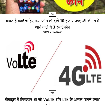
टेक
बजट है कम! चाहिए नया फोन तो देखें 10 हजार रुपए की कीमत में
आने वाले ये 3 स्मार्टफोन
VIVEK YADAV
टेक
मोबाइल में लिखकर आ रहे VoLTE और LTE के असल मायने क्या?