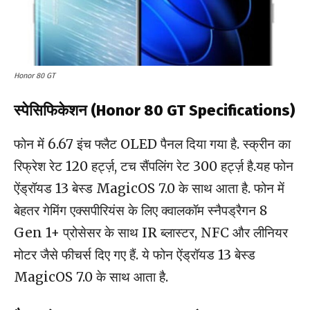
Honor 80 GT
स्पेसिफिकेशन (Honor 80 GT Specifications)
फोन में 6.67 इंच फ्लैट OLED पैनल दिया गया है. स्क्रीन का
रिफ्रेश रेट 120 हर्ट्ज़, टच सैंपलिंग रेट 300 हर्ट्ज़ है.यह फोन
ऐंड्रॉयड 13 बेस्ड MagicOS 7.0 के साथ आता है. फोन में
बेहतर गेमिंग एक्सपीरियंस के लिए क्वालकॉम स्नैपड्रैगन 8
Gen 1+ प्रोसेसर के साथ IR ब्लास्टर, NFC और लीनियर
मोटर जैसे फीचर्स दिए गए हैं. ये फोन ऐंड्रॉयड 13 बेस्ड
MagicOS 7.0 के साथ आता है.