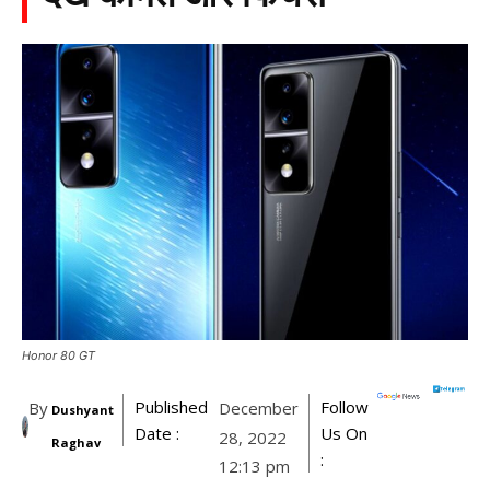
Honor 80 GT
Published
Follow
By
December
Dushyant
Date :
Us On
28, 2022
Raghav
:
12:13 pm