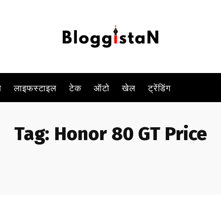
स
लाइफस्टाइल
टेक
ऑटो
खेल
ट्रेंडिंग
Tag:
Honor 80 GT Price