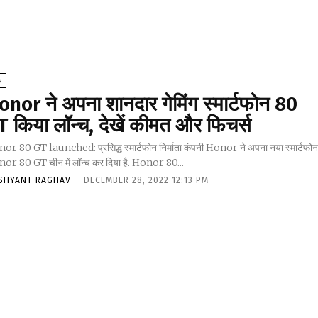
क
onor ने अपना शानदार गेमिंग स्मार्टफोन 80
T किया लॉन्च, देखें कीमत और फिचर्स
or 80 GT launched: प्रसिद्ध स्मार्टफोन निर्माता कंपनी Honor ने अपना नया स्मार्टफो
or 80 GT चीन में लॉन्च कर दिया है. Honor 80...
SHYANT RAGHAV
-
DECEMBER 28, 2022 12:13 PM