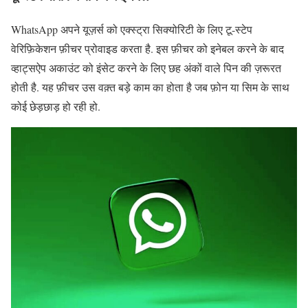
WhatsApp अपने यूज़र्स को एक्स्ट्रा सिक्योरिटी के लिए टू-स्टेप
वेरिफ़िकेशन फ़ीचर प्रोवाइड करता है. इस फ़ीचर को इनेबल करने के बाद
व्हाट्सऐप अकाउंट को इंसेट करने के लिए छह अंकों वाले पिन की ज़रूरत
होती है. यह फ़ीचर उस वक़्त बड़े काम का होता है जब फ़ोन या सिम के साथ
कोई छेड़छाड़ हो रही हो.