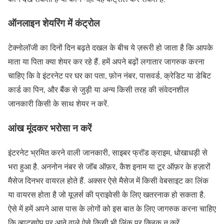
ऑनलाइन शेयरिंग में कंट्रोल
टेक्नोलॉजी का दिनों दिन बढ़ते दखल के बीच ये ज़रूरी हो जाता है कि आपके
माता या पिता क्या शेयर कर रहे हैं. हमें अपने बढ़ों लगातार जागरुक करना
चाहिए कि वे इंटरनेट पर घर का पता, फ़ोन नंबर, पासवर्ड, क्रेडिट या डेबिट
कार्ड का पिन, और बैंक से जुड़ी या अन्य किसी तरह की संवेदनशील
जानकारी किसी के साथ शेयर न करें.
आंख मूंदकर भरोसा न करें
इंटरनेट भ्रमित करने वाली जानकारी, साइबर फ्रॉड क्राइम, धोखाधड़ी से
भरा हुआ है. अननोन नंबर से जॉब ऑफ़र, कैश इनाम या टूर ऑफ़र के हज़ारों
मैसेज दिनभर वायरल होते हैं. अक्सर ऐसे मैसेज में किसी वेबसाइट का लिंक
या वायरस होता है जो यूज़र्स की प्राइवेसी के लिए खतरनाक हो सकता है.
ऐसे में हमें अपने आस पास के लोगों को इस बात के लिए जागरुक करना चाहिए
कि व्हाट्सऐप पर आने वाले ऐसे किसी भी लिंक पर क्लिक न करें.