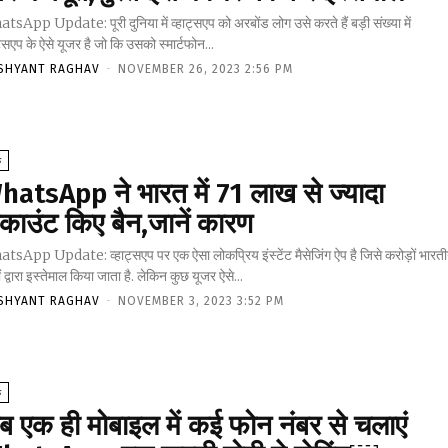
sApp Update: पूरी दुनिया में व्हाट्सएप को अरबोंड लोग उसे करते हैं बड़ी संख्या में
ट्सएप के ऐसे यूजर है जो कि उसको स्मार्टफोन...
SHYANT RAGHAV
-
NOVEMBER 26, 2023 2:56 PM
क
hatsApp ने भारत में 71 लाख से ज्यादा
काउंट किए बैन,जानें कारण
tsApp Update: व्हाट्सएप पर एक ऐसा लोकप्रिय इंस्टेंट मैसेजिंग ऐप है जिसे करोड़ों भारत
ं द्वारा इस्तेमाल किया जाता है. लेकिन कुछ यूजर ऐसे...
SHYANT RAGHAV
-
NOVEMBER 3, 2023 3:52 PM
क
ब एक ही मोबाइल में कई फोन नंबर से चलाएं