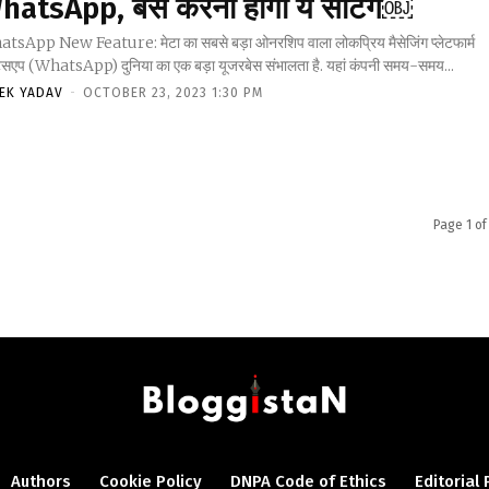
hatsApp, बस करनी होगी ये सेटिंग￼
tsApp New Feature: मेटा का सबसे बड़ा ओनरशिप वाला लोकप्रिय मैसेजिंग प्लेटफार्म
ाट्सएप (WhatsApp) दुनिया का एक बड़ा यूजरबेस संभालता है. यहां कंपनी समय-समय...
VEK YADAV
-
OCTOBER 23, 2023 1:30 PM
Page 1 of
Authors
Cookie Policy
DNPA Code of Ethics
Editorial 