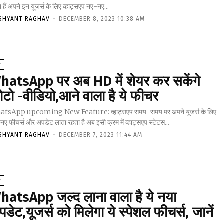
 हैं अपने इन यूजर्स के लिए व्हाट्सएप नए-नए...
SHYANT RAGHAV
-
DECEMBER 8, 2023 10:38 AM
क
hatsApp पर अब HD में शेयर कर सकेंगे
ोटो -वीडियो,आने वाला है ये फीचर
tsApp upcoming New Feature: व्हाट्सएप समय-समय पर अपने यूजर्स के लिए
ए फीचर्स और अपडेट लाता रहता है अब इसी क्रम में व्हाट्सएप स्टेटस...
SHYANT RAGHAV
-
DECEMBER 7, 2023 11:44 AM
क
hatsApp जल्द लाना वाला है ये नया
डेट,यूजर्स को मिलेगा ये स्पेशल फीचर्स, जानें