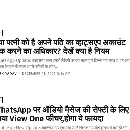
क
या पत्नी को है अपने पति का व्हाट्सएप अकाउंट
ेक करने का अधिकार? देखें क्या है नियम
tsApp Update: व्हाट्सएप आज हमारी जिंदगी का एक महत्वपूर्ण हिस्सा बन चुका है. हम अप
 के काम से लेकर अपने फैमिली के लोगों...
VEK YADAV
-
DECEMBER 11, 2023 5:14 PM
क
hatsApp पर ऑडियो मैसेज की सेफ्टी के लिए
या View One फीचर,होगा ये फायदा
tsApp New Update: व्हाट्सएप पर एक ऐसा ऐप है जिसका उपयोग दुनिया में करोड़ों लोग