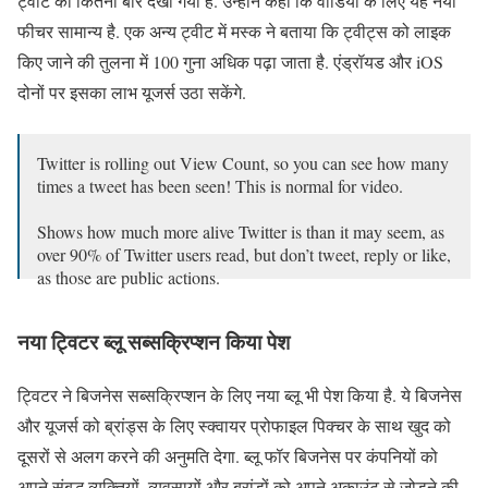
ट्वीट को कितनी बार देखा गया है. उन्होंने कहा कि वीडियो के लिए यह नया
फीचर सामान्य है. एक अन्य ट्वीट में मस्क ने बताया कि ट्वीट्स को लाइक
किए जाने की तुलना में 100 गुना अधिक पढ़ा जाता है. एंड्रॉयड और iOS
दोनों पर इसका लाभ यूजर्स उठा सकेंगे.
Twitter is rolling out View Count, so you can see how many
times a tweet has been seen! This is normal for video.
Shows how much more alive Twitter is than it may seem, as
over 90% of Twitter users read, but don’t tweet, reply or like,
as those are public actions.
— Elon Musk (@elonmusk)
December 22, 2022
नया ट्विटर ब्लू सब्सक्रिप्शन किया पेश
ट्विटर ने बिजनेस सब्सक्रिप्शन के लिए नया ब्लू भी पेश किया है. ये बिजनेस
और यूजर्स को ब्रांड्स के लिए स्क्वायर प्रोफाइल पिक्चर के साथ खुद को
दूसरों से अलग करने की अनुमति देगा. ब्लू फॉर बिजनेस पर कंपनियों को
अपने संबद्ध व्यक्तियों, व्यवसायों और ब्रांडों को अपने अकाउंट से जोड़ने की