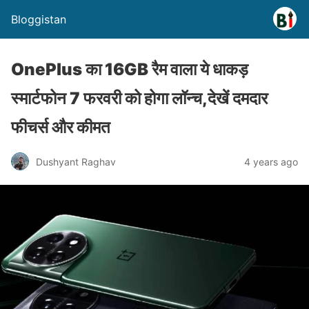
Bloggistan
OnePlus का 16GB रैम वाला ये धाकड़
स्मार्टफोन 7 फरवरी को होगा लॉन्च,देखें दमदार
फीचर्स और कीमत
Dushyant Raghav
4 years ago