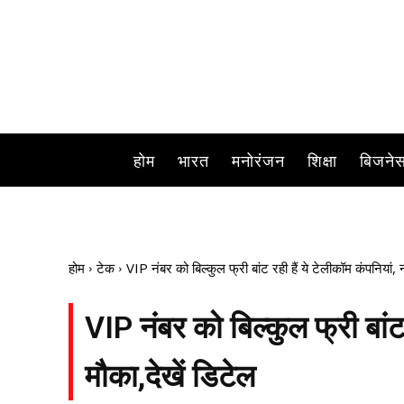
होम
भारत
मनोरंजन
शिक्षा
बिजने
होम
टेक
VIP नंबर को बिल्कुल फ्री बांट रही हैं ये टेलीकॉम कंपनियां, न
VIP नंबर को बिल्कुल फ्री बांट र
मौका,देखें डिटेल