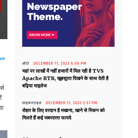
ऑटो
DECEMBER 11, 2023 6:00 PM
यहां पर लाखों में नहीं हजारों में मिल रही है TVS
Apache RTR, खूबसूरत दिखने के साथ देती है
बढ़िया माइलेज
्स
ं
लाइफस्टाइल
DECEMBER 11, 2023 5:57 PM
दा
सेहत के लिए वरदान है मखाना, खाने से स्किन को
मिलते हैं कई जबरदस्त फायदे