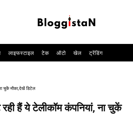
-
By
DUSHYANT RAGHAV
DECEMBER 24, 2022 11:17 AM
1185
स
लाइफस्टाइल
टेक
ऑटो
खेल
ट्रेंडिंग
ा चुकें मौका,देखें डिटेल
ही हैं ये टेलीकॉम कंपनियां, ना चुकें