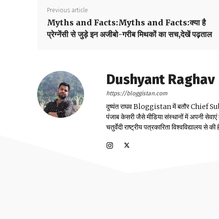
Previous article
Myths and Facts:Myths and Facts:क्या है
प्रेग्नेंसी से जुड़े इन अजीबो-गरीब मिथकों का सच,देखें पढ़ताल
Dushyant Raghav
https://bloggistan.com
दुष्यंत राघव Bloggistan में बतौर Chief Sub Edit
पंजाब केसरी जैसे मीडिया संस्थानों में अपनी सेवाए
चतुर्वेदी राष्ट्रीय पत्रकारिता विश्वविद्यालय से की ह