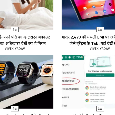
टेक
टेक
 है अपने पति का व्हाट्सएप अकाउंट
मात्र ₹2,473 की मंथली EMI पर 
का अधिकार? देखें क्या है नियम
जैसे ब्रैंड्स के Tab, यहां दे
VIVEK YADAV
VIVEK YADAV
टेक
टेक