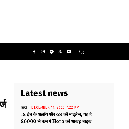
डफोन लेकर आए हैं जो आपके लिए बेस्ट ऑप्शन हो सकते हैं.
Latest news
्ज
ऑटो
DECEMBER 11, 2023 7:22 PM
18 इंच के अलॉय और 68 की माइलेज, यह है
86000 से कम में Hero की धाकड़ बाइक