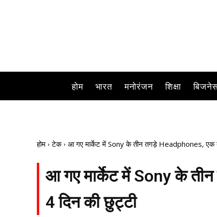
आज मार्केट में ब्लूटूथ हेडफोन (Bluetooth Headphone) 
होम
भारत
मनोरंजन
शिक्षा
बिजने
होम
टेक
आ गए मार्केट में Sony के तीन तगड़े Headphones, एक बार
आ गए मार्केट में Sony के ती
4 दिन की छुट्टी