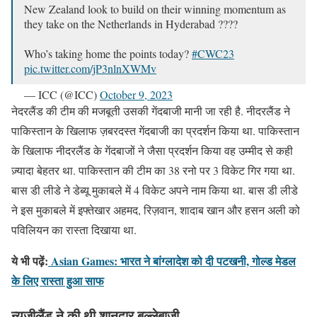
New Zealand look to build on their winning momentum as
they take on the Netherlands in Hyderabad ????
Who’s taking home the points today?
#CWC23
pic.twitter.com/jP3nlnXWMv
— ICC (@ICC)
October 9, 2023
नेदरलैंड की टीम की मजबूती उसकी गेंदबाजी मानी जा रही है. नीदरलैंड ने
पाकिस्तान के खिलाफ ज़बरदस्त गेंदबाजी का प्रदर्शन किया था. पाकिस्तान
के खिलाफ नीदरलैंड के गेंदबाजों ने जैसा प्रदर्शन किया वह उम्मीद से कही
ज़्यादा बेहतर था. पाकिस्तान की टीम का 38 रनो पर 3 विकेट गिर गया था.
बास डी लीडे ने डेब्यू मुकाबले में 4 विकेट अपने नाम किया था. बास डी लीडे
ने इस मुकाबले में इफ्तेखार अहमद, रिज़वान, शादाब खान और हसन अली को
पविलियन का रास्ता दिखाया था.
ये भी पढ़ें:
Asian Games: भारत ने बांग्लादेश को दी पटखनी, गोल्ड मेडल
के लिए रास्ता हुआ साफ
न्यूज़ीलैंड ने की थी शानदार बल्लेबाज़ी