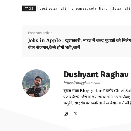
TAGS
best solar light
cheapest solar light
Solar light
Previous article
Jobs in Apple : खुशखबरी, भारत में जल्द युवाओं को मिलेग
बंपर रोजगार,कैसे होगी भर्ती,जानें
Dushyant Raghav
https://bloggistan.com
दुष्यंत राघव Bloggistan में बतौर Chief Sub Edit
पंजाब केसरी जैसे मीडिया संस्थानों में अपनी सेवाए
चतुर्वेदी राष्ट्रीय पत्रकारिता विश्वविद्यालय से की ह