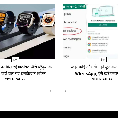
टेक
टेक
र मिल रहे Noise जैसे ब्रैंड्स के
कहीं कोई और तो नहीं यूज क
ॉच, यहां चल रहा धमाकेदार ऑफर
WhatsApp, ऐसे करें फट
VIVEK YADAV
VIVEK YADAV