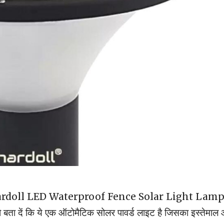
सका नाम hardoll LED Waterproof Fence Solar Light Lamp 
को बता दें कि ये एक ऑटोमैटिक सोलर पावर्ड लाइट है जिसका इस्तेमाल