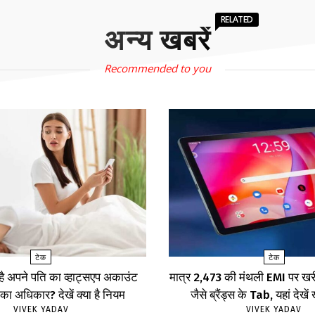
RELATED
अन्य खबरें
Recommended to you
टेक
टेक
 है अपने पति का व्हाट्सएप अकाउंट
मात्र ₹2,473 की मंथली EMI पर 
का अधिकार? देखें क्या है नियम
जैसे ब्रैंड्स के Tab, यहां दे
VIVEK YADAV
VIVEK YADAV