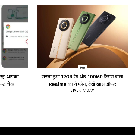
टेक
र रहा आपका
सस्ता हुआ 12GB रैम और 100MP कैमरा वाला
ाफट चेक
Realme का ये फोन, देखें खास ऑफर
VIVEK YADAV