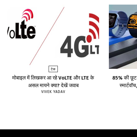
टेक
मोबाइल में लिखकर आ रहे VoLTE और LTE के
85% की छूट प
असल मायने क्या? देखें जवाब
स्मार्टव
VIVEK YADAV