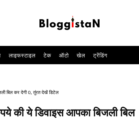
-
By
DUSHYANT RAGHAV
JANUARY 8, 2023 7:08 PM
1099
स
लाइफस्टाइल
टेक
ऑटो
खेल
ट्रेंडिंग
 बिल कर देगी 0, तुंरत देखें डिटेल
पये की ये डिवाइस आपका बिजली बिल