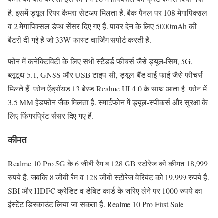
है. इसमें ड्यूल रियर कैमरा सेटअप मिलता है. बैक पैनल पर 108 मेगापिक्सल
व 2 मेगापिक्सल डेप्थ सेंसर दिए गए हैं. पावर देन के लिए 5000mAh की
बैटरी दी गई है जो 33W फास्ट चार्जिंग सपोर्ट करती है.
फोन में कनेक्टिविटी के लिए सभी स्टैंडर्ड फीचर्स जैसे ड्यूल-सिम, 5G,
ब्लूटूथ 5.1, GNSS और USB टाइप-सी, ड्यूल-बैंड वाई-फाई जैसे फीचर्स
मिलते हैं. फोन ऐंड्रॉयड 13 बेस्ड Realme UI 4.0 के साथ आता है. फोन में
3.5 MM हेडफोन जैक मिलता है. स्मार्टफोन में ड्यूल-स्पीकर्स और सुरक्षा के
लिए फिंगरप्रिंट सेंसर दिए गए हैं.
कीमत
Realme 10 Pro 5G के 6 जीबी रैम व 128 GB स्टोरेज की कीमत 18,999
रुपये है. जबकि 8 जीबी रैम व 128 जीबी स्टोरेज वेरियंट को 19,999 रुपये है.
SBI और HDFC क्रेडिट व डेबिट कार्ड के जरिए लेने पर 1000 रुपये का
इंस्टेंट डिस्काउंट लिया जा सकता है. Realme 10 Pro First Sale