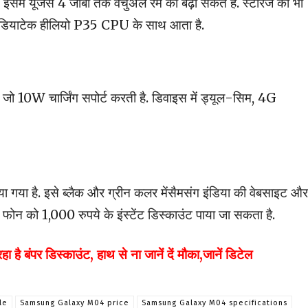
 इसमें यूजर्स 4 जीबी तक वर्चुअल रैम को बढ़ा सकते हैं. स्टोरेज को भी
ोन मीडियाटेक हीलियो P35 CPU के साथ आता है.
जो 10W चार्जिंग सपोर्ट करती है. डिवाइस में ड्यूल-सिम, 4G
ा गया है. इसे ब्लैक और ग्रीन कलर मेंसैमसंग इंडिया की वेबसाइट और
फोन को 1,000 रुपये के इंस्टेंट डिस्काउंट पाया जा सकता है.
ंपर डिस्काउंट, हाथ से ना जानें दें मौका,जानें डिटेल
le
Samsung Galaxy M04 price
Samsung Galaxy M04 specifications