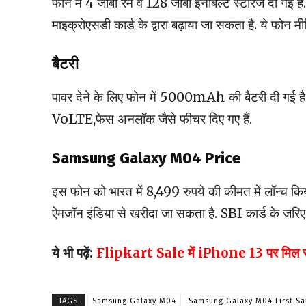
फोन में 4 जीबी रैम व 128 जीबी इनबिल्ट स्टोरेज दी गई है.
माइक्रोएसडी कार्ड के द्वारा बढ़ाया जा सकता है. ये फ
बैटरी
पावर देने के लिए फोन में 5000mAh की बैटरी दी गई है 
VoLTE,फेस अनलॉक जैसे फीचर दिए गए हैं.
Samsung Galaxy M04 Price
इस फोन को भारत में 8,499 रुपये की कीमत में लॉन्च किय
ऐमजॉन इंडिया से खरीदा जा सकता है. SBI कार्ड के जरिए 
ये भी पढ़ें:
Flipkart Sale में iPhone 13 पर मिल रहा है ब
TAGS
Samsung Galaxy M04
Samsung Galaxy M04 First Sa