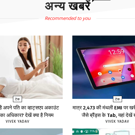
अन्य खबरें
Recommended to you
टेक
टेक
 है अपने पति का व्हाट्सएप अकाउंट
मात्र ₹2,473 की मंथली EMI पर 
का अधिकार? देखें क्या है नियम
जैसे ब्रैंड्स के Tab, यहां दे
VIVEK YADAV
VIVEK YADAV