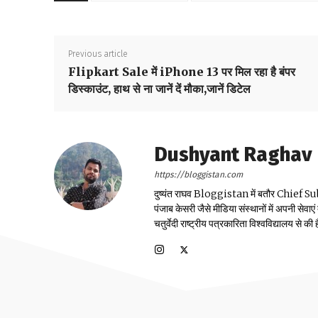
Previous article
Flipkart Sale में iPhone 13 पर मिल रहा है बंपर
डिस्काउंट, हाथ से ना जानें दें मौका,जानें डिटेल
Dushyant Raghav
https://bloggistan.com
दुष्यंत राघव Bloggistan में बतौर Chief Sub Edit
पंजाब केसरी जैसे मीडिया संस्थानों में अपनी सेवाए
चतुर्वेदी राष्ट्रीय पत्रकारिता विश्वविद्यालय से की ह