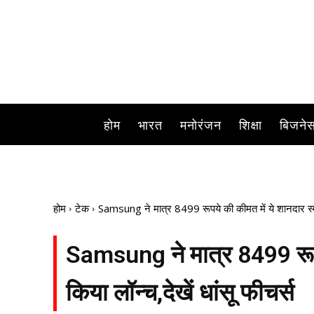
होम
भारत
मनोरंजन
शिक्षा
बिजने
होम
टेक
Samsung ने मात्र 8499 रूपये की कीमत में ये शानदार स्मार
Samsung ने मात्र 8499 रूपये
किया लॉन्च,देखें धांसू फीचर्स