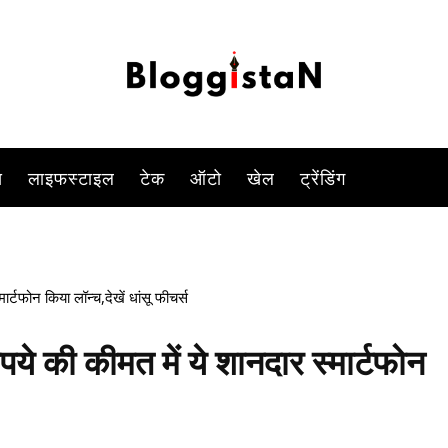
-
By
DUSHYANT RAGHAV
DECEMBER 17, 2022 12:13 PM
877
स
लाइफस्टाइल
टेक
ऑटो
खेल
ट्रेंडिंग
्टफोन किया लॉन्च,देखें धांसू फीचर्स
 की कीमत में ये शानदार स्मार्टफोन