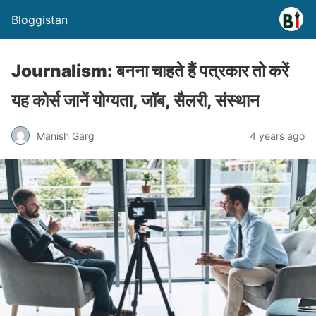
Bloggistan
Journalism: बनना चाहते हैं पत्रकार तो करें
यह कोर्स जानें योग्यता, जाॅॅब, सैलरी, संस्थान
Manish Garg
4 years ago