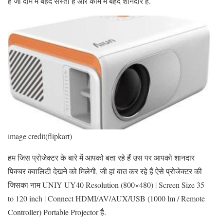
हैं जो दाम में बेहद सस्ता है और काम में बेहद शानदार है.
image credit(flipkart)
हम जिस प्रोजेक्टर के बारे में आपको बता रहे हैं उस पर आपको शानदार
पिक्चर क्वालिटी देखने को मिलेगी. जी हां बात कर रहे हैं ऐसे प्रोजेक्टर की
जिसका नाम UNIY UY40 Resolution (800×480) | Screen Size 35
to 120 inch | Connect HDMI/AV/AUX/USB (1000 lm / Remote
Controller) Portable Projector है.