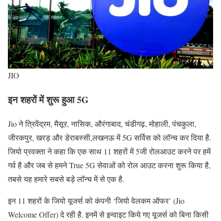
JIO
इन शहरों में शुरू हुआ 5G
Jio ने त्रिवेंद्रम, मैसूर, नासिक, औरंगाबाद, चंडीगढ़, मोहाली, पंचकुला,
जीरकपुर, खरड़ और डेराबस्सी,लखनऊ में 5G सर्विस को लॉन्च कर दिया है.
जियो प्रवक्ता ने कहा कि एक साथ 11 शहरों में 5जी रोलआउट करने पर हमें
गर्व है और जब से हमने True 5G सेवाओं को रोल आउट करना शुरू किया है,
तबसे यह हमारे सबसे बड़े लॉन्च में से एक है.
इन 11 शहरों के जियो यूजर्स को कंपनी ‘जियो वेलकम ऑफर’ (Jio
Welcome Offer) दे रही है. इनमें से इन्वाइट किये गए यूजर्स को बिना किसी