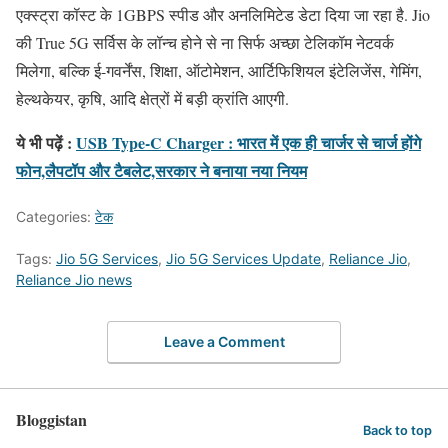
एक्स्ट्रा कॉस्ट के 1GBPS स्पीड और अनलिमिटेड डेटा दिया जा रहा है. Jio
की True 5G सर्विस के लॉन्च होने से ना सिर्फ अच्छा टेलिकॉम नेटवर्क
मिलेगा, बल्कि ई-गवर्नेंस, शिक्षा, ऑटोमेशन, आर्टिफिशियल इंटेलिजेंस, गेमिंग,
हेल्थकेयर, कृषि, आदि क्षेत्रों में बड़ी क्रांति आएगी.
ये भी पढ़ें :
USB Type-C Charger : भारत में एक ही चार्जर से चार्ज होंगे
फोन,लैपटॉप और टैबलेट,सरकार ने बनाया नया नियम
Categories:
टेक
Tags:
Jio 5G Services
,
Jio 5G Services Update
,
Reliance Jio
,
Reliance Jio news
Leave a Comment
Bloggistan
Back to top