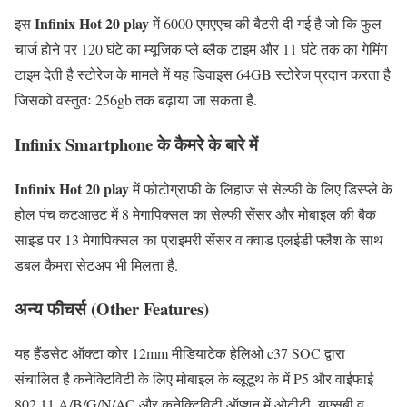
Infinix
Hot 20 play
इस
में 6000 एमएएच की बैटरी दी गई है जो कि फुल
चार्ज होने पर 120 घंटे का म्यूजिक प्ले ब्लैक टाइम और 11 घंटे तक का गेमिंग
टाइम देती है स्टोरेज के मामले में यह डिवाइस 64GB स्टोरेज प्रदान करता है
जिसको वस्तुतः 256gb तक बढ़ाया जा सकता है.
Infinix Smartphone के कैमरे के बारे में
Infinix
Hot 20 play
में फोटोग्राफी के लिहाज से सेल्फी के लिए डिस्प्ले के
होल पंच कटआउट में 8 मेगापिक्सल का सेल्फी सेंसर और मोबाइल की बैक
साइड पर 13 मेगापिक्सल का प्राइमरी सेंसर व क्वाड एलईडी फ्लैश के साथ
डबल कैमरा सेटअप भी मिलता है.
अन्य फीचर्स (Other Features)
यह हैंडसेट ऑक्टा कोर 12mm मीडियाटेक हेलिओ c37 SOC द्वारा
संचालित है कनेक्टिविटी के लिए मोबाइल के ब्लूटूथ के में P5 और वाईफाई
802.11 A/B/G/N/AC और कनेक्टिविटी ऑप्शन में ओटीटी, यूएसबी व