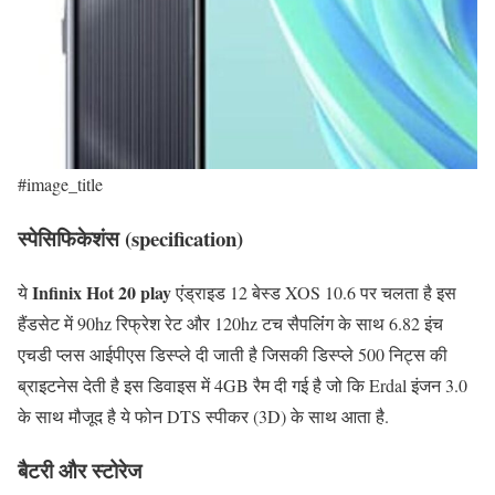
#image_title
स्पेसिफिकेशंस (specification)
Infinix
Hot 20 play
ये
एंड्राइड 12 बेस्ड XOS 10.6 पर चलता है इस
हैंडसेट में 90hz रिफ्रेश रेट और 120hz टच सैपलिंंग के साथ 6.82 इंच
एचडी प्लस आईपीएस डिस्प्ले दी जाती है जिसकी डिस्प्ले 500 निट्स की
ब्राइटनेस देती है इस डिवाइस में 4GB रैम दी गई है जो कि Erdal इंजन 3.0
के साथ मौजूद है ये फोन DTS स्पीकर (3D) के साथ आता है.
बैटरी और स्टोरेज