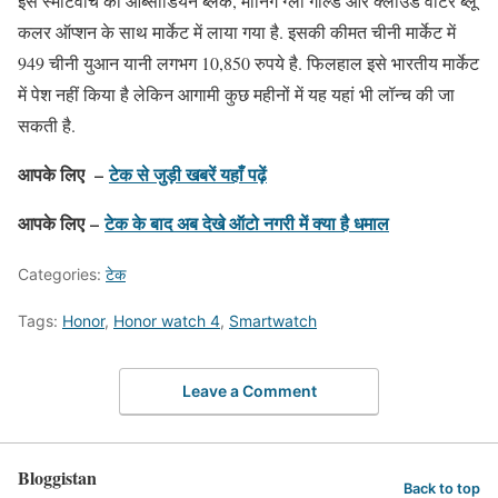
इस स्मार्टवॉच को ओब्सीडियन ब्लैक, मॉर्निंग ग्लो गोल्ड और क्लाउड वॉटर ब्लू
कलर ऑप्शन के साथ मार्केट में लाया गया है. इसकी कीमत चीनी मार्केट में
949 चीनी युआन यानी लगभग 10,850 रुपये है. फिलहाल इसे भारतीय मार्केट
में पेश नहीं किया है लेकिन आगामी कुछ महीनों में यह यहां भी लॉन्च की जा
सकती है.
आपके लिए –
टेक से जुड़ी खबरें यहाँ पढ़ें
आपके लिए –
टेक के बाद अब देखे ऑटो नगरी में क्या है धमाल
Categories:
टेक
Tags:
Honor
,
Honor watch 4
,
Smartwatch
Leave a Comment
Bloggistan
Back to top