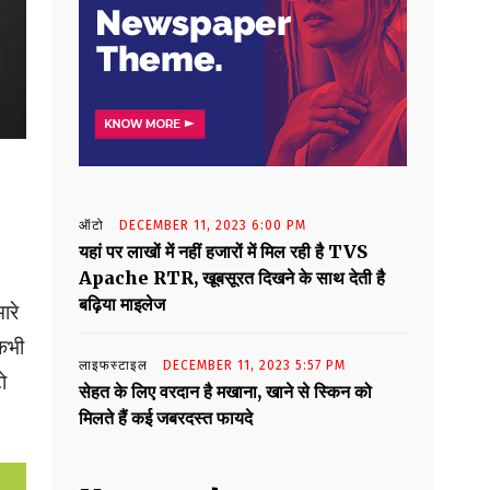
ऑटो
DECEMBER 11, 2023 6:00 PM
यहां पर लाखों में नहीं हजारों में मिल रही है TVS
Apache RTR, खूबसूरत दिखने के साथ देती है
बढ़िया माइलेज
ारे
-कभी
लाइफस्टाइल
DECEMBER 11, 2023 5:57 PM
ो
सेहत के लिए वरदान है मखाना, खाने से स्किन को
मिलते हैं कई जबरदस्त फायदे