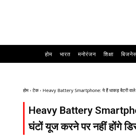
जब हम कभी लंबे सफर पर निकलते हैं तो हम इस बात क
होम
भारत
मनोरंजन
शिक्षा
बिजने
होम
टेक
Heavy Battery Smartphone: ये हैं धाकड़ बैटरी वाले स्मार
Heavy Battery Smartphone: 
घंटों यूज करने पर नहीं होंगे डिस