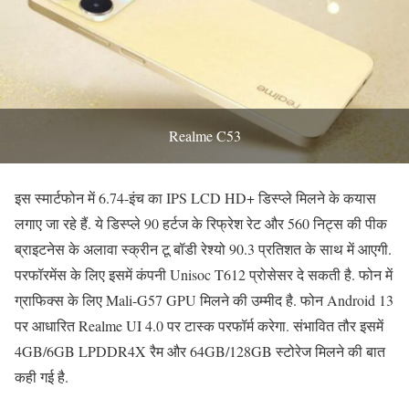
Realme C53
इस स्मार्टफोन में 6.74-इंच का IPS LCD HD+ डिस्प्ले मिलने के कयास
लगाए जा रहे हैं. ये डिस्प्ले 90 हर्टज के रिफ्रेश रेट और 560 निट्स की पीक
ब्राइटनेस के अलावा स्क्रीन टू बॉडी रेश्यो 90.3 प्रतिशत के साथ में आएगी.
परफॉरमेंस के लिए इसमें कंपनी Unisoc T612 प्रोसेसर दे सकती है. फोन में
ग्राफिक्स के लिए Mali-G57 GPU मिलने की उम्मीद है. फोन Android 13
पर आधारित Realme UI 4.0 पर टास्क परफॉर्म करेगा. संभावित तौर इसमें
4GB/6GB LPDDR4X रैम और 64GB/128GB स्टोरेज मिलने की बात
कही गई है.