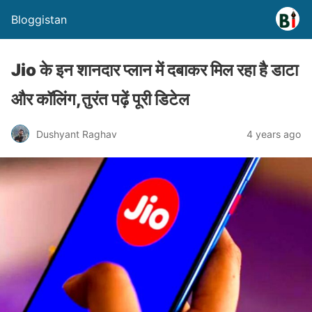
Bloggistan
Jio के इन शानदार प्लान में दबाकर मिल रहा है डाटा
और कॉलिंग,तुरंत पढ़ें पूरी डिटेल
Dushyant Raghav
4 years ago