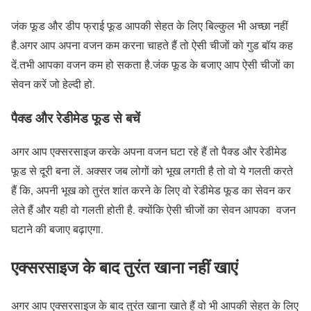
जंक फूड और डीप फ्राई फूड आपकी सेहत के लिए बिल्कुल भी अच्छा नहीं
है.अगर आप अपना वजन कम करना चाहते हैं तो ऐसी चीजों को गुड बॉय कह
दें.तभी आपका वजन कम हो सकता है.जंक फूड के बजाए आप ऐसी चीजों का
सेवन करें जो हेल्दी हो.
पैक्ड और रेडीमेड फूड से बचें
अगर आप एक्सरसाइज करके अपना वजन घटा रहे हैं तो पैक्ड और रेडीमेड
फूड से दूरी बना लें. अक्सर जब लोगों को भूख लगती है तो वो ये गलती करते
हैं कि, अपनी भूख को तुरंत शांत करने के लिए वो रेडीमेड फूड का सेवन कर
लेते हैं और यही वो गलती होती है. क्योंकि ऐसी चीजों का सेवन आपका वजन
घटाने की बजाए बढ़ाएगा.
एक्सरसाइज के बाद तुरंत खाना नहीं खाएं
अगर आप एक्सरसाइज के बाद तुरंत खाना खाते हैं वो भी आपकी सेहत के लिए