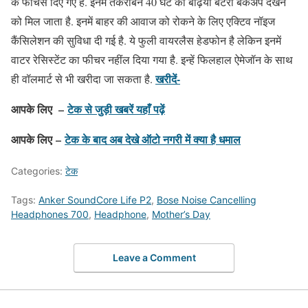
के फीचर्स दिए गए हैं. इनमें तकरीबन 40 घंटे का बढ़िया बैटरी बैकअप देखने
को मिल जाता है. इनमें बाहर की आवाज को रोकने के लिए एक्टिव नॉइज
कैंसिलेशन की सुविधा दी गई है. ये फुली वायरलैस हेडफोन है लेकिन इनमें
वाटर रेसिस्टेंट का फीचर नहींल दिया गया है. इन्हें फिलहाल ऐमेजॉन के साथ
खरीदें-
ही वॉलमार्ट से भी खरीदा जा सकता है.
आपके लिए –
टेक से जुड़ी खबरें यहाँ पढ़ें
आपके लिए –
टेक के बाद अब देखे ऑटो नगरी में क्या है धमाल
Categories:
टेक
Tags:
Anker SoundCore Life P2
,
Bose Noise Cancelling
Headphones 700
,
Headphone
,
Mother’s Day
Leave a Comment