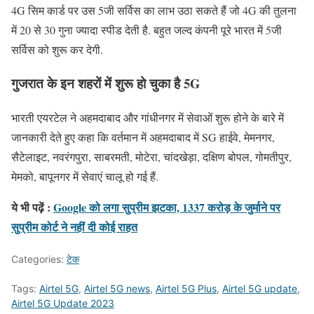
4G सिम कार्ड पर उस 5जी सर्विस का लाभ उठा सकते हैं जो 4G की तुलना
में 20 से 30 गुना ज्यादा स्पीड देती है. बहुत जल्द कंपनी पूरे भारत में 5जी
सर्विस को शुरू कर देगी.
गुजरात के इन शहरों में शुरू हो चुका है 5G
भारती एयरटेल ने अहमदाबाद और गांधीनगर में सेवाओं शुरू होने के बारे में
जानकारी देते हुए कहा कि वर्तमान में अहमदाबाद में SG हाईवे, मेमनगर,
सैटेलाइट, नवरंगपुरा, साबरमती, मोटेरा, चांदखेड़ा, दक्षिण बोपल, गोमतीपुर,
मेमको, बापूनगर में सेवाएं चालू हो गई हैं.
ये भी पढ़ें :
Google को लगा सुप्रीम झटका, 1337 करोड़ के जुर्माने पर
सुप्रीम कोर्ट ने नहीं दी कोई राहत
Categories:
टेक
Tags:
Airtel 5G
,
Airtel 5G news
,
Airtel 5G Plus
,
Airtel 5G update
,
Airtel 5G Update 2023