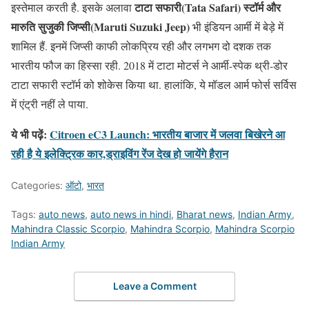
टाटा सफारी(Tata Safari) स्टॉर्म और
इस्तेमाल करती है. इसके अलावा
मारुति सुजुकी जिप्सी(Maruti Suzuki Jeep)
भी इंडियन आर्मी में बेड़े में
शामिल हैं. इनमें जिप्सी काफी लोकप्रिय रही और लगभग दो दशक तक
भारतीय फौज का हिस्सा रही. 2018 में टाटा मोटर्स ने आर्मी-स्पेक थ्री-डोर
टाटा सफारी स्टॉर्म को शोकेस किया था. हालांकि, ये मॉडल आर्म फोर्स सर्विस
में एंट्री नहीं ले पाया.
ये भी पढ़ें:
Citroen eC3 Launch: भारतीय बाजार में जलवा बिखेरने आ
रही है ये इलेक्ट्रिक कार,ड्राइविंग रेंज देख हो जायेंगे हैरान
Categories:
ऑटो
,
भारत
Tags:
auto news
,
auto news in hindi
,
Bharat news
,
Indian Army
,
Mahindra Classic Scorpio
,
Mahindra Scorpio
,
Mahindra Scorpio
Indian Army
Leave a Comment