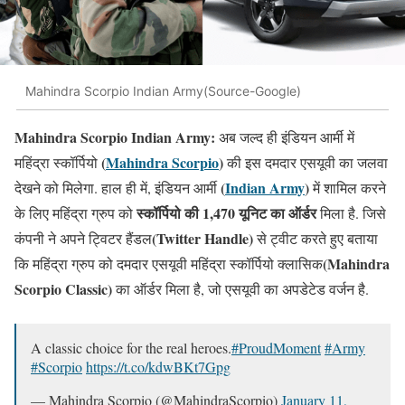
Mahindra Scorpio Indian Army(Source-Google)
Mahindra Scorpio Indian Army:
अब जल्द ही इंडियन आर्मी में
(
Mahindra Scorpio
)
महिंद्रा स्कॉर्पियो
की इस दमदार एसयूवी का जलवा
(
Indian Army
)
देखने को मिलेगा. हाल ही में, इंडियन आर्मी
में शामिल करने
स्कॉर्पियो की 1,470 यूनिट का ऑर्डर
के लिए महिंद्रा ग्रुप को
मिला है. जिसे
(Twitter Handle)
कंपनी ने अपने ट्विटर हैंडल
से ट्वीट करते हुए बताया
(Mahindra
कि महिंद्रा ग्रुप को दमदार एसयूवी महिंद्रा स्कॉर्पियो क्लासिक
Scorpio Classic)
का ऑर्डर मिला है, जो एसयूवी का अपडेटेड वर्जन है.
A classic choice for the real heroes.
#ProudMoment
#Army
#Scorpio
https://t.co/kdwBKt7Gpg
— Mahindra Scorpio (@MahindraScorpio)
January 11,