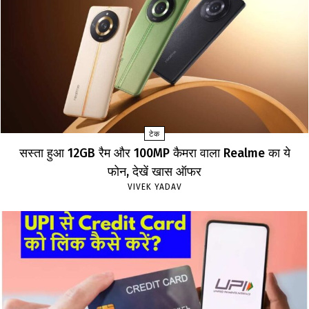
टेक
सस्ता हुआ 12GB रैम और 100MP कैमरा वाला Realme का ये
फोन, देखें खास ऑफर
VIVEK YADAV