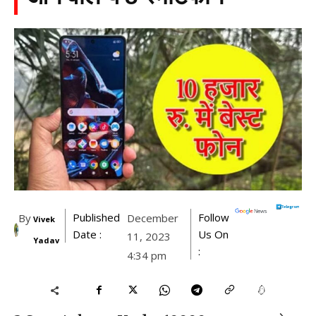
Published
Follow
By
December
Vivek
Date :
Us On
11, 2023
Yadav
:
4:34 pm