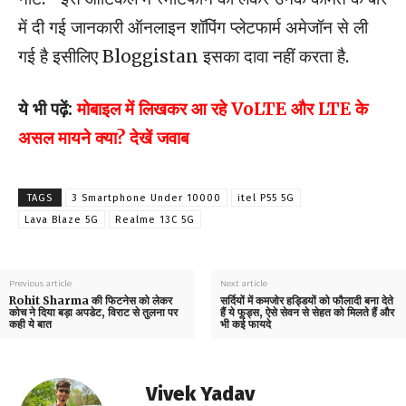
में दी गई जानकारी ऑनलाइन शॉपिंग प्लेटफार्म अमेजॉन से ली
गई है इसीलिए Bloggistan इसका दावा नहीं करता है.
ये भी पढ़ें:
मोबाइल में लिखकर आ रहे VoLTE और LTE के
असल मायने क्या? देखें जवाब
TAGS
3 Smartphone Under 10000
itel P55 5G
Lava Blaze 5G
Realme 13C 5G
Previous article
Next article
Rohit Sharma की फिटनेस को लेकर
सर्दियों में कमजोर हड्डियों को फौलादी बना देते
कोच ने दिया बड़ा अपडेट, विराट से तुलना पर
हैं ये फूड्स, ऐसे सेवन से सेहत को मिलते हैं और
कही ये बात
भी कई फायदे
Vivek Yadav