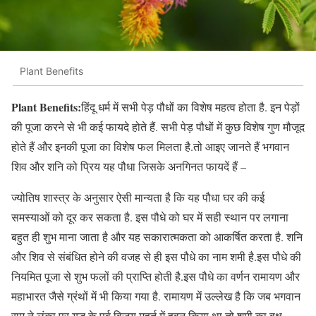
Plant Benefits
Plant Benefits:
हिंदू धर्म में सभी पेड़ पौधों का विशेष महत्व होता है. इन पेड़ों
की पूजा करने से भी कई फायदे होते हैं. सभी पेड़ पौधों में कुछ विशेष गुण मौजूद
होते हैं और इनकी पूजा का विशेष फल मिलता है.तो आइए जानते हैं भगवान
शिव और शनि को प्रिय यह पौधा जिसके अनगिनत फायदें हैं –
ज्योतिष शास्त्र के अनुसार ऐसी मान्यता है कि यह पौधा घर की कई
समस्याओं को दूर कर सकता है. इस पौधे को घर में सही स्थान पर लगाना
बहुत ही शुभ माना जाता है और यह सकारात्मकता को आकर्षित करता है. शनि
और शिव से संबंधित होने की वजह से ही इस पौधे का नाम शमी है.इस पौधे की
नियमित पूजा से शुभ फलों की प्राप्ति होती है.इस पौधे का वर्णन रामायण और
महाभारत जैसे ग्रंथों में भी किया गया है. रामायण में उल्लेख है कि जब भगवान
राम ने लंका पर युद्ध के पूर्व विजय मुहूर्त में हवन किया था तो शमी का वृक्ष