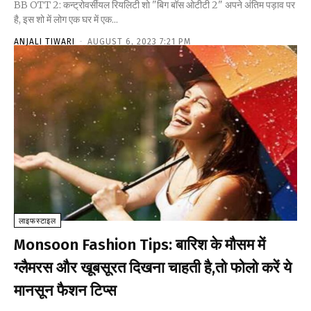
BB OTT 2: कन्ट्रोवर्सीयल रियलिटी शो "बिग बॉस ओटीटी 2" अपने अंतिम पड़ाव पर
है, इस शो में लोग एक घर में एक...
ANJALI TIWARI
-
AUGUST 6, 2023 7:21 PM
लाइफस्टाइल
Monsoon Fashion Tips: बारिश के मौसम में
ग्लैमरस और खूबसूरत दिखना चाहती है,तो फोलो करें ये
मानसून फैशन टिप्स