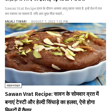
Sawan Vrat Recipe:व्रत के दौरान अक्सर आलू खाया जाता है. इन्हें तेल में तल
कर पकाया जा सकता है. यदि आप कुछ मीठा चाहते...
ANJALI TIWARI
-
AUGUST 7, 2023 7:35 PM
लाइफस्टाइल
Sawan Vrat Recipe: सावन के सोमवार व्रत में
बनाएं टेस्टी और हेल्दी सिंघाड़े का हलवा, ऐसे होगा
मिनटों में तैयार