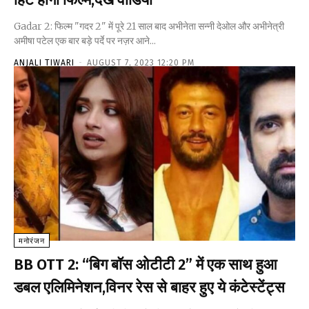
Gadar 2: फिल्म "गदर 2" में पूरे 21 साल बाद अभीनेता सन्नी देओल और अभीनेत्री
अमीषा पटेल एक बार बड़े पर्दे पर नज़र आने...
ANJALI TIWARI
-
AUGUST 7, 2023 12:20 PM
मनोरंजन
BB OTT 2: “बिग बॉस ओटीटी 2” में एक साथ हुआ
डबल एलिमिनेशन,विनर रेस से बाहर हुए ये कंटेस्टेंट्स