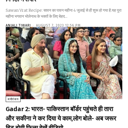
Sawan Vrat Recipe: सावन का पावन महीना 4 जुलाई से ही शुरू हो गया है.यह पूरा
महीना भगवान भोलेनाथ के भक्तों के लिए बेहद...
ANJALI TIWARI
-
AUGUST 7, 2023 12:56 PM
मनोरंजन
Gadar 2: भारत- पाकिस्तान बॉर्डर पहुंचते ही तारा
और सकीना ने कर दिया ये काम,लोग बोले- अब जरूर
हिट होगी फिल्म,देखें वीडियो