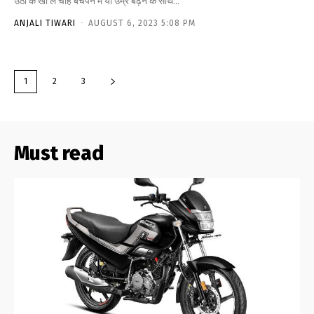
उठा के खा लें चाहें बचपन में या उम्र बढ़ने के साथ...
ANJALI TIWARI
-
AUGUST 6, 2023 5:08 PM
1
2
3
Must read