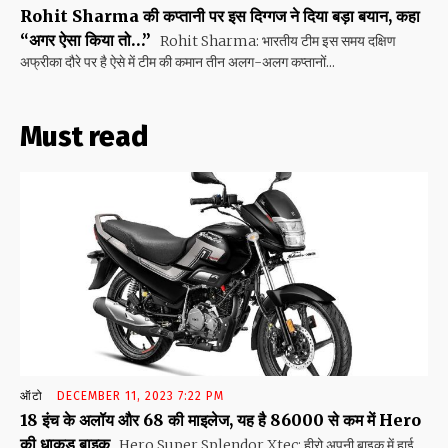
Rohit Sharma की कप्तानी पर इस दिग्गज ने दिया बड़ा बयान, कहा
“अगर ऐसा किया तो…”
Rohit Sharma: भारतीय टीम इस समय दक्षिण
अफ्रीका दौरे पर है ऐसे में टीम की कमान तीन अलग-अलग कप्तानों...
Must read
ऑटो
DECEMBER 11, 2023 7:22 PM
18 इंच के अलॉय और 68 की माइलेज, यह है 86000 से कम में Hero
की धाकड़ बाइक
Hero Super Splendor Xtec: हीरो अपनी बाइक में हाई...