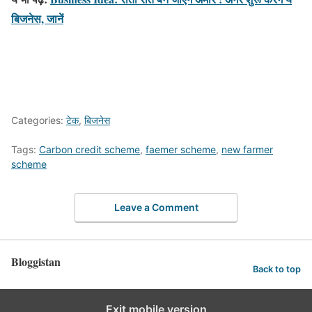
बिजनेस, जानें
Categories:
टेक
,
बिजनेस
Tags:
Carbon credit scheme
,
faemer scheme
,
new farmer
scheme
Leave a Comment
Bloggistan
Back to top
Exit mobile version