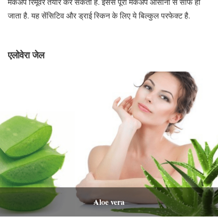
मेकअप रिमूवर तैयार कर सकती हैं. इससे पूरा मेकअप आसानी से साफ हो
जाता है. यह सेंसिटिव और ड्राई स्किन के लिए ये बिल्कुल परफेक्ट है.
एलोवेरा जेल
Aloe vera