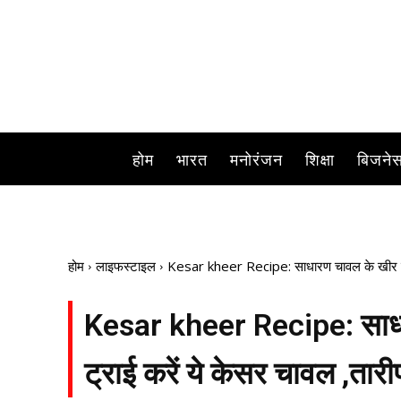
होम
भारत
मनोरंजन
शिक्षा
बिजने
होम
लाइफस्टाइल
Kesar kheer Recipe: साधारण चावल के खीर ऊब गया
Kesar kheer Recipe: साधा
ट्राई करें ये केसर चावल ,तारीफ