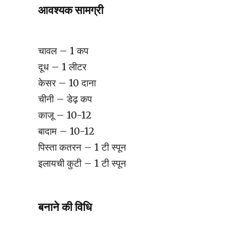
आवश्यक सामग्री
चावल – 1 कप
दूध – 1 लीटर
केसर – 10 दाना
चीनी – डेढ़ कप
काजू – 10-12
बादाम – 10-12
पिस्ता कतरन – 1 टी स्पून
इलायची कुटी – 1 टी स्पून
बनाने की विधि