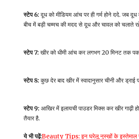
स्टेप 6:
दूध को मीडियम आंच पर ही गर्म होने ददे. जब दूध म
बीच में बड़ी चम्मच की मदद से दूध और चावल को चलाते रह
स्टेप 7:
खीर को धीमी आंच कर लगभग 20 मिनट तक पकाएं. 
स्टेप 8:
कुछ देर बाद खीर में स्वादानुसार चीनी और ड्रा
स्टेप 9:
आखिर में इलायची पाउडर मिक्स कर खीर गाढ़ी हो
तैयार है.
ये भी पढ़ें
:
Beauty Tips: इन घरेलू नुस्खों के इस्तेमाल स