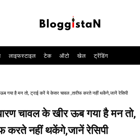
-
By
KOMAL SINGH
DECEMBER 16, 2022 11:39 AM
897
0
स
लाइफस्टाइल
टेक
ऑटो
खेल
ट्रेंडिंग
 है मन तो, ट्राई करें ये केसर चावल ,तारीफ करते नहीं थकेंगे,जानें रेसिपी
रण चावल के खीर ऊब गया है मन तो,
 करते नहीं थकेंगे,जानें रेसिपी