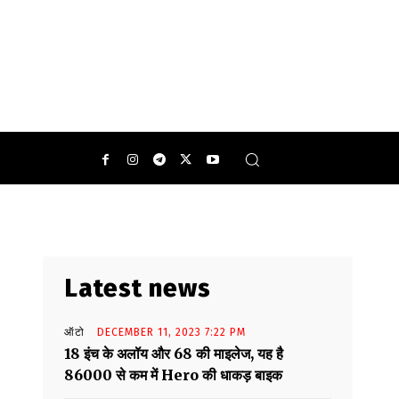
ार हर बच्चा करता है.
0
Latest news
ऑटो
DECEMBER 11, 2023 7:22 PM
18 इंच के अलॉय और 68 की माइलेज, यह है
86000 से कम में Hero की धाकड़ बाइक