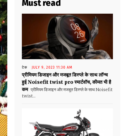
Must read
टेक
JULY 9, 2023 11:30 AM
प्रीमियम डिजाइन और मजबूत डिस्प्ले के साथ लॉन्च
हुई Noisefit twist pro स्मार्टवॉच, कीमत भी है
कम
प्रीमियम डिजाइन और मजबूत डिस्प्ले के साथ Noisefit
twist...