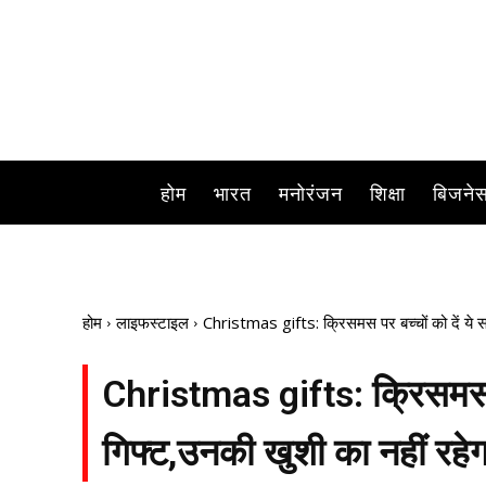
बच्चों के लिए क्रिस
होम
भारत
मनोरंजन
शिक्षा
बिजने
होम
लाइफस्टाइल
Christmas gifts: क्रिसमस पर बच्चों को दें ये 
Christmas gifts: क्रिसमस पर
गिफ्ट,उनकी खुशी का नहीं रहे