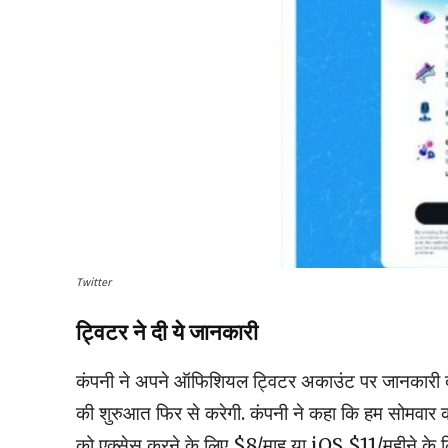
Twitter
ट्विटर ने दी ये जानकारी
कंपनी ने अपने ऑफिशियल ट्विटर अकाउंट पर जानकारी देत
की शुरुआत फिर से करेगी. कंपनी ने कहा कि हम सोमव
को एक्सेस करने के लिए $8/माह या iOS $11/महीने के लि