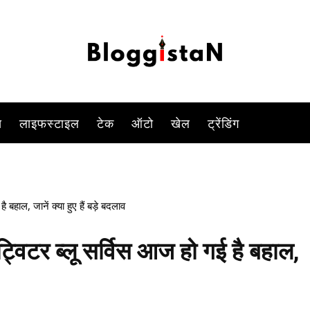
-
By
DUSHYANT RAGHAV
DECEMBER 12, 2022 10:24 AM
822
स
लाइफस्टाइल
टेक
ऑटो
खेल
ट्रेंडिंग
ाल, जानें क्या हुए हैं बड़े बदलाव
िटर ब्लू सर्विस आज हो गई है बहाल,