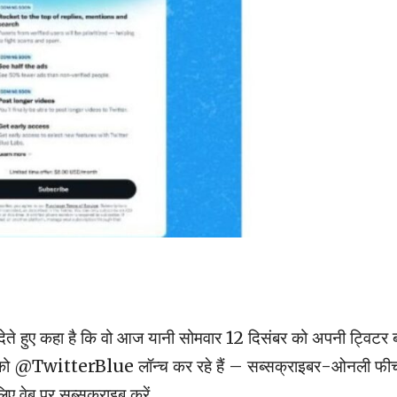
े हुए कहा है कि वो आज यानी सोमवार 12 दिसंबर को अपनी ट्विटर ब्
ार को @TwitterBlue लॉन्च कर रहे हैं – सब्सक्राइबर-ओनली फीच
ए वेब पर सब्सक्राइब करें.