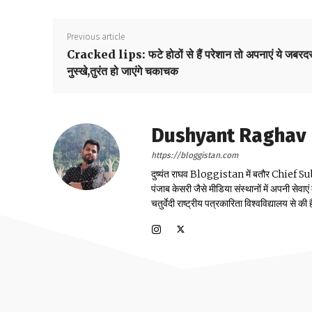
Previous article
Cracked lips: फटे होठों से हैं परेशान तो अपनाएं ये जबरदस
नुस्खे,तुरंत हो जाएंगे चकाचक
Dushyant Raghav
https://bloggistan.com
दुष्यंत राघव Bloggistan में बतौर Chief Sub Edit
पंजाब केसरी जैसे मीडिया संस्थानों में अपनी सेवाए
चतुर्वेदी राष्ट्रीय पत्रकारिता विश्वविद्यालय से की ह